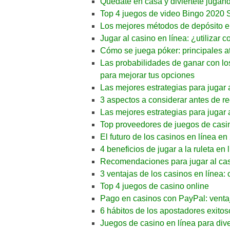
Quédate en casa y diviértete jugand
Top 4 juegos de video Bingo 2020 S
Los mejores métodos de depósito e
Jugar al casino en línea: ¿utiliza
Cómo se juega póker: principales at
Las probabilidades de ganar con lo
para mejorar tus opciones
Las mejores estrategias para jugar 
3 aspectos a considerar antes de re
Las mejores estrategias para jugar a
Top proveedores de juegos de casi
El futuro de los casinos en línea 
4 beneficios de jugar a la ruleta en 
Recomendaciones para jugar al cas
3 ventajas de los casinos en línea:
Top 4 juegos de casino online
Pago en casinos con PayPal: ventaja
6 hábitos de los apostadores exitos
Juegos de casino en línea para diver