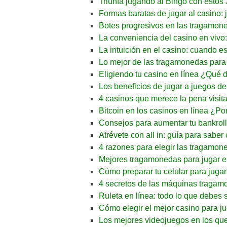
Triunfa jugando al Bingo con estos 
Formas baratas de jugar al casino: j
Botes progresivos en las tragamone
La conveniencia del casino en vivo:
La intuición en el casino: cuando e
Lo mejor de las tragamonedas para 
Eligiendo tu casino en línea ¿Qué 
Los beneficios de jugar a juegos d
4 casinos que merece la pena visita
Bitcoin en los casinos en línea ¿P
Consejos para aumentar tu bankroll 
Atrévete con all in: guía para saber
4 razones para elegir las tragamone
Mejores tragamonedas para jugar e
Cómo preparar tu celular para jugar
4 secretos de las máquinas tragam
Ruleta en línea: todo lo que debes 
Cómo elegir el mejor casino para jug
Los mejores videojuegos en los que