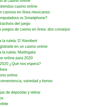
o al casino online
trendus casino online
n casinos en línea mexicanos
r computadora vs Smartphone?
ractivos del juego
s juegos de casino en línea: dos consejos
a la ruleta: D´Alembert
gistrarte en un casino online
 la ruleta: Martingala
no online para 2020
en 2020 ¿Qué nos espera?
línea
ino online
 conveniencia, variedad y bonos
s de depositar y retirar
os
tirte