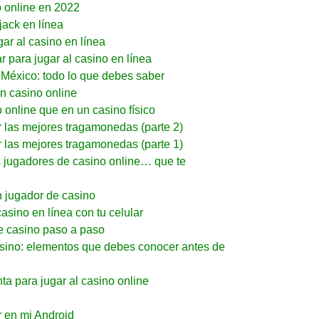
o online en 2022
jack en línea
gar al casino en línea
r para jugar al casino en línea
 México: todo lo que debes saber
n casino online
 online que en un casino físico
r las mejores tragamonedas (parte 2)
r las mejores tragamonedas (parte 1)
jugadores de casino online… que te
 jugador de casino
asino en línea con tu celular
te casino paso a paso
asino: elementos que debes conocer antes de
a para jugar al casino online
 en mi Android