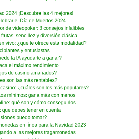
d 2024 ¡Descubre las 4 mejores!
lebrar el Día de Muertos 2024
r de videopoker: 3 consejos infalibles
rutas: sencillez y diversión clásica
 en vivo: ¿qué te ofrece esta modalidad?
cipiantes y entusiastas
¿puede la IA ayudarte a ganar?
 saca el máximo rendimiento
egos de casino amañados?
áles son las más rentables?
 casino: ¿cuáles son los más populares?
sitos mínimos: gana más con menos
nline: qué son y cómo conseguirlos
: qué debes tener en cuenta
isiones puedo tomar?
monedas en línea para la Navidad 2023
gando a las mejores tragamonedas