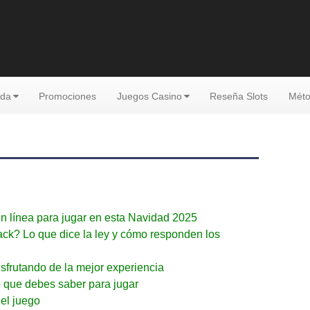
ida
Promociones
Juegos Casino
Reseña Slots
Méto
n línea para jugar en esta Navidad 2025
jack? Lo que dice la ley y cómo responden los
sfrutando de la mejor experiencia
 que debes saber para jugar
del juego