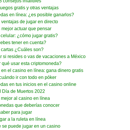
3 consejos infalibles
uegos gratis y otras ventajas
das en línea: ¿es posible ganarlos?
 ventajas de jugar en directo
s mejor actuar que pensar
celular: ¿cómo jugar gratis?
debes tener en cuenta?
e cartas ¿Cuáles son?
r si resides o vas de vacaciones a México
or qué usar esta criptomoneda?
en el casino en línea: gana dinero gratis
 cuándo ir con todo en póker
das en tus inicios en el casino online
l Día de Muertos 2022
 mejor al casino en línea
onedas que deberías conocer
saber para jugar
ar a la ruleta en línea
 se puede jugar en un casino