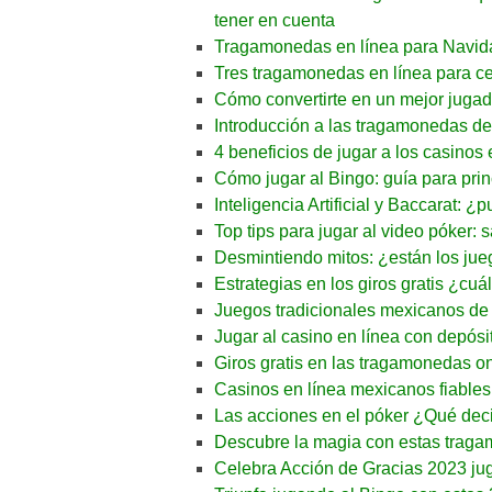
tener en cuenta
Tragamonedas en línea para Navida
Tres tragamonedas en línea para ce
Cómo convertirte en un mejor jugado
Introducción a las tragamonedas de f
4 beneficios de jugar a los casinos
Cómo jugar al Bingo: guía para prin
Inteligencia Artificial y Baccarat: 
Top tips para jugar al video póker:
Desmintiendo mitos: ¿están los ju
Estrategias en los giros gratis ¿cu
Juegos tradicionales mexicanos de
Jugar al casino en línea con depó
Giros gratis en las tragamonedas o
Casinos en línea mexicanos fiables
Las acciones en el póker ¿Qué dec
Descubre la magia con estas traga
Celebra Acción de Gracias 2023 ju