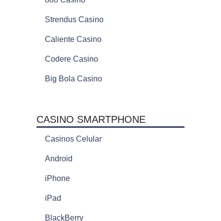
Strendus Casino
Caliente Casino
Codere Casino
Big Bola Casino
CASINO SMARTPHONE
Casinos Celular
Android
iPhone
iPad
BlackBerry