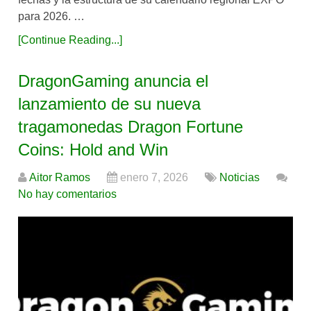
para 2026. …
[Continue Reading...]
DragonGaming anuncia el
lanzamiento de su nueva
tragamonedas Dragon Fortune
Coins: Hold and Win
Aitor Ramos
enero 7, 2026
Noticias
No hay comentarios