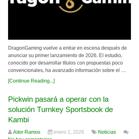
DragonGaming vuelve a entrar en escena después de
anunciar su primer lanzamiento de 2026. El estudio,
conocido por desarrollar títulos con propuestas poco
convencionales, ha avanzado información sobre el …
[Continue Reading...]
Pickwin pasará a operar con la
solución Turnkey Sportsbook de
Kambi
Aitor Ramos
enero 2, 2026
Noticias