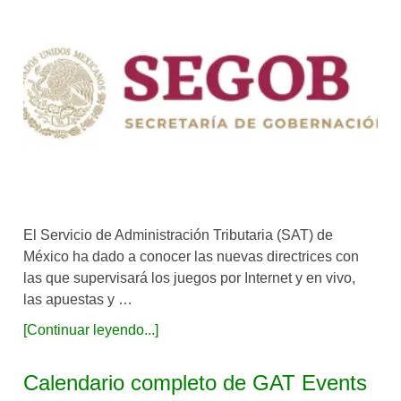
El Servicio de Administración Tributaria (SAT) de
México ha dado a conocer las nuevas directrices con
las que supervisará los juegos por Internet y en vivo,
las apuestas y …
[Continuar leyendo...]
Calendario completo de GAT Events