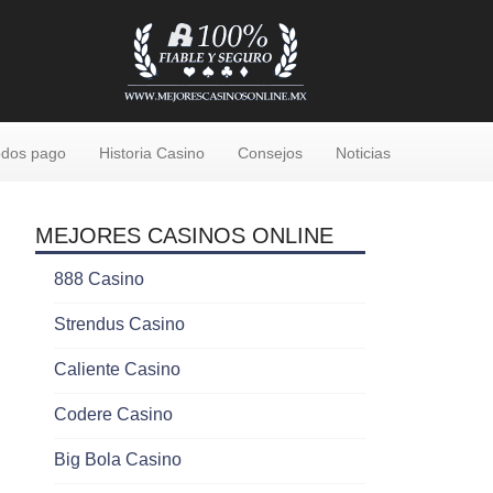
dos pago
Historia Casino
Consejos
Noticias
MEJORES CASINOS ONLINE
888 Casino
Strendus Casino
Caliente Casino
Codere Casino
Big Bola Casino