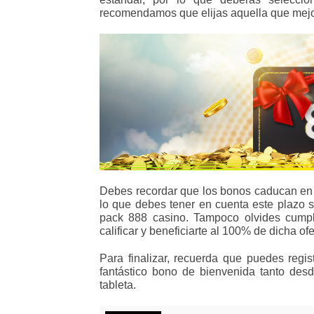
recomendamos que elijas aquella que mejor
Debes recordar que los bonos caducan en
lo que debes tener en cuenta este plazo s
pack 888 casino. Tampoco olvides cumpl
calificar y beneficiarte al 100% de dicha ofe
Para finalizar, recuerda que puedes regis
fantástico bono de bienvenida tanto de
tableta.