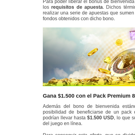
Para poder liberar el bonus de bienvenida
los
requisitos de apuesta
. Dichos térmi
realizar una serie de apuestas que sumen u
fondos obtenidos con dicho bono.
Gana $1.500 con el Pack Premium 8
Además del bono de bienvenida estánd
posibilidad de beneficiarse de un pack
podrían llevar hasta
$1.500 USD
, lo que 
del juego en línea.