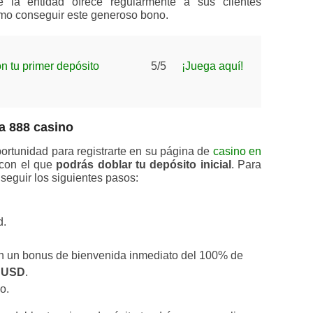
 la entidad ofrece regularmente a sus clientes
omo conseguir este generoso bono.
n tu primer depósito
5/5
¡Juega aquí!
a 888 casino
portunidad para registrarte en su página de
casino en
 con el que
podrás doblar tu depósito inicial
. Para
seguir los siguientes pasos:
d.
con un bonus de bienvenida inmediato del 100% de
0 USD
.
o.