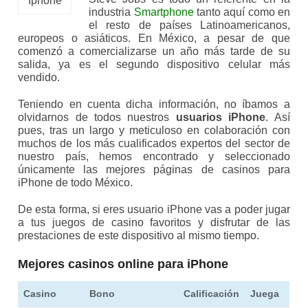
Iphone
industria
Smartphone
tanto aquí como en
el resto de países Latinoamericanos,
europeos o asiáticos. En México, a pesar de que
comenzó a comercializarse un año más tarde de su
salida, ya es el segundo dispositivo celular más
vendido.
Teniendo en cuenta dicha información, no íbamos a
olvidarnos de todos nuestros
usuarios iPhone
. Así
pues, tras un largo y meticuloso en colaboración con
muchos de los más cualificados expertos del sector de
nuestro país, hemos encontrado y seleccionado
únicamente las mejores páginas de casinos para
iPhone de todo México.
De esta forma, si eres usuario iPhone vas a poder jugar
a tus juegos de casino favoritos y disfrutar de las
prestaciones de este dispositivo al mismo tiempo.
Mejores casinos online para iPhone
Casino
Bono
Calificación
Juega