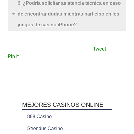
6.
¿Podría solicitar asistencia técnica en caso
de encontrar dudas mientras participo en los
juegos de casino iPhone?
Tweet
Pin It
MEJORES CASINOS ONLINE
888 Casino
Strendus Casino