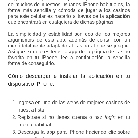
de muchos de nuestros usuarios iPhone habituales, la
forma más sencilla y cómoda de jugar a los casinos
para este celular es hacerlo a través de la
aplicación
que encontrará en cualquiera de dichas páginas.
La simplicidad y estabilidad son dos de los mejores
argumentos de esta app, además de contar con un
menú totalmente adaptado al casino al que se juegue.
Así que, si quieres tener la
app
de tu página de casino
favorita en tu iPhone, lee a continuación la sencilla
forma de conseguirlo.
Cómo descargar e instalar la aplicación en tu
dispositivo iPhone:
Ingresa en una de las webs de mejores casinos de
nuestra lista
Regístrate si no tienes cuenta o haz
login
en tu
cuenta habitual
Descarga la app para iPhone haciendo clic sobre