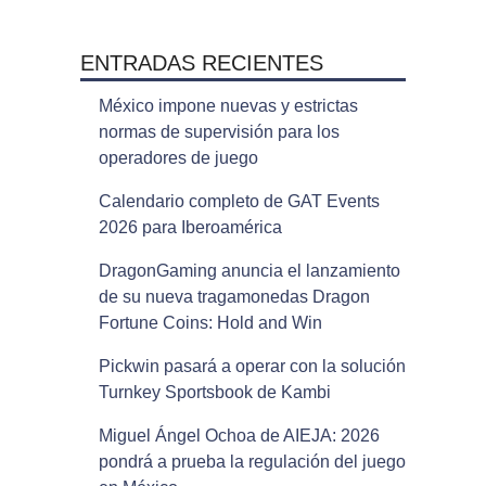
ENTRADAS RECIENTES
México impone nuevas y estrictas
normas de supervisión para los
operadores de juego
Calendario completo de GAT Events
2026 para Iberoamérica
DragonGaming anuncia el lanzamiento
de su nueva tragamonedas Dragon
Fortune Coins: Hold and Win
Pickwin pasará a operar con la solución
Turnkey Sportsbook de Kambi
Miguel Ángel Ochoa de AIEJA: 2026
pondrá a prueba la regulación del juego