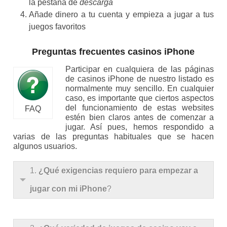
la pestaña de
descarga
Añade dinero a tu cuenta y empieza a jugar a tus
juegos favoritos
Preguntas frecuentes casinos iPhone
Participar en cualquiera de las páginas
de casinos iPhone de nuestro listado es
normalmente muy sencillo. En cualquier
caso, es importante que ciertos aspectos
del funcionamiento de estas websites
FAQ
estén bien claros antes de comenzar a
jugar. Así pues, hemos respondido a
varias de las preguntas habituales que se hacen
algunos usuarios.
1.
¿Qué exigencias requiero para empezar a
jugar con mi iPhone
?