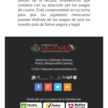
devoto de la lectura, entretención que
combina con su atracción por los juegos
de casino. Está comprometido en su lucha
para que los jugadores mexicanos
puedan disfrutar de los juegos de azar en
nuestro país de forma segura y legal.
About Us
|
Sitemap
|
Privacy
Policy
|
Responsible Gaming
© 2017
MejoresCasinosOnline.mx
Verificado por los pares de la industria de: