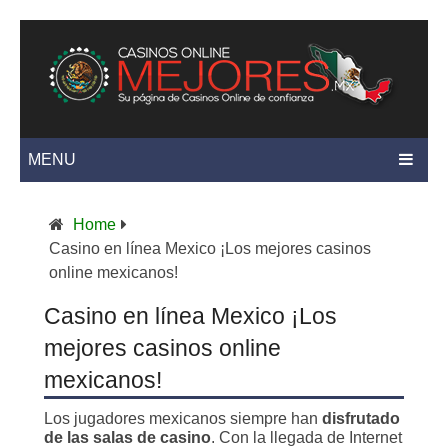
MENU
Home
Casino en línea Mexico ¡Los mejores casinos
online mexicanos!
Casino en línea Mexico ¡Los
mejores casinos online
mexicanos!
Los jugadores mexicanos siempre han
disfrutado
de las salas de casino
. Con la llegada de Internet