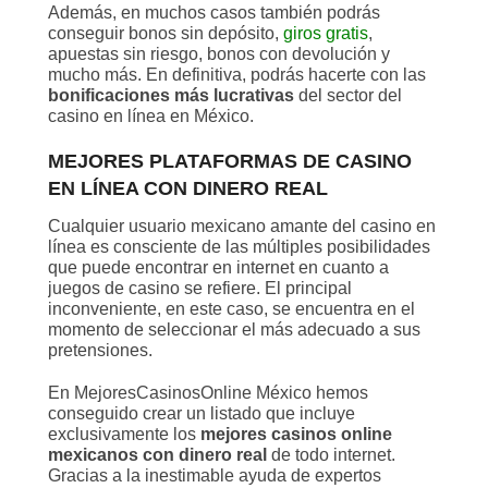
Además, en muchos casos también podrás
conseguir bonos sin depósito,
giros gratis
,
apuestas sin riesgo, bonos con devolución y
mucho más. En definitiva, podrás hacerte con las
bonificaciones más lucrativas
del sector del
casino en línea en México.
MEJORES PLATAFORMAS DE CASINO
EN LÍNEA CON DINERO REAL
Cualquier usuario mexicano amante del casino en
línea es consciente de las múltiples posibilidades
que puede encontrar en internet en cuanto a
juegos de casino se refiere. El principal
inconveniente, en este caso, se encuentra en el
momento de seleccionar el más adecuado a sus
pretensiones.
En MejoresCasinosOnline México hemos
conseguido crear un listado que incluye
exclusivamente los
mejores casinos online
mexicanos con dinero real
de todo internet.
Gracias a la inestimable ayuda de expertos