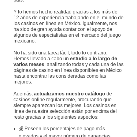
Y lo hemos hecho realidad gracias a los más de
12 años de experiencia trabajando en el mundo de
los casinos en línea en México. Igualmente, nos
ha sido de gran ayuda contar con el apoyo de
algunos de especialistas en el mercado del juego
mexicano.
No ha sido una tarea fácil, todo lo contrario.
Hemos llevado a cabo un
estudio a lo largo de
varios meses
, analizando todas y cada una de las
páginas de casino en línea disponibles en México
hasta encontrar las consideradas como las
mejores.
Además,
actualizamos nuestro catálogo
de
casinos online regularmente, procurando que
siempre aparezcan los mejores. Los casinos en
línea de nuestra selección están por encima del
resto gracias a los siguientes aspectos:
💰 Poseen los porcentajes de pago más
elevados y el mayor número de ganancias.