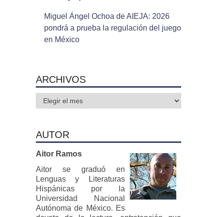
Miguel Ángel Ochoa de AIEJA: 2026
pondrá a prueba la regulación del juego
en México
ARCHIVOS
Archivos
AUTOR
Aitor Ramos
Aitor se graduó en
Lenguas y Literaturas
Hispánicas por la
Universidad Nacional
Autónoma de México. Es