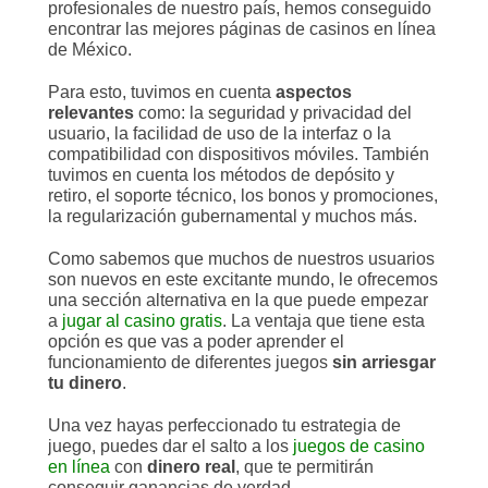
profesionales de nuestro país, hemos conseguido
encontrar las mejores páginas de casinos en línea
de México.
Para esto, tuvimos en cuenta
aspectos
relevantes
como: la seguridad y privacidad del
usuario, la facilidad de uso de la interfaz o la
compatibilidad con dispositivos móviles. También
tuvimos en cuenta los métodos de depósito y
retiro, el soporte técnico, los bonos y promociones,
la regularización gubernamental y muchos más.
Como sabemos que muchos de nuestros usuarios
son nuevos en este excitante mundo, le ofrecemos
una sección alternativa en la que puede empezar
a
jugar al casino gratis
. La ventaja que tiene esta
opción es que vas a poder aprender el
funcionamiento de diferentes juegos
sin arriesgar
tu dinero
.
Una vez hayas perfeccionado tu estrategia de
juego, puedes dar el salto a los
juegos de casino
en línea
con
dinero real
, que te permitirán
conseguir ganancias de verdad.