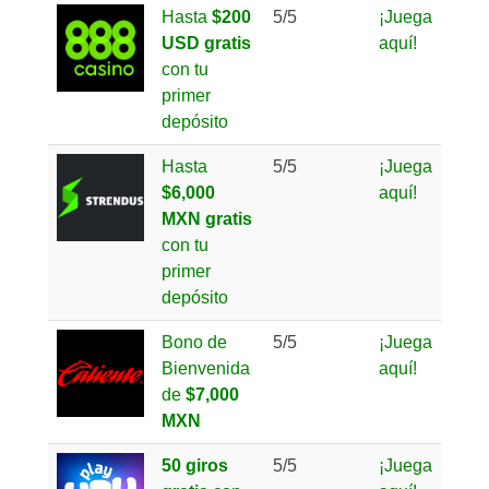
Hasta
$200
5/5
¡Juega
USD gratis
aquí!
con tu
primer
depósito
Hasta
5/5
¡Juega
$6,000
aquí!
MXN gratis
con tu
primer
depósito
Bono de
5/5
¡Juega
Bienvenida
aquí!
de
$7,000
MXN
50 giros
5/5
¡Juega