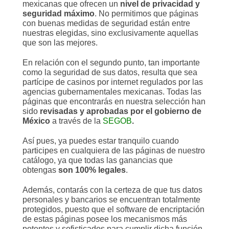
mexicanas que ofrecen un
nivel de privacidad y
seguridad máximo
. No permitimos que páginas
con buenas medidas de seguridad están entre
nuestras elegidas, sino exclusivamente aquellas
que son las mejores.
En relación con el segundo punto, tan importante
como la seguridad de sus datos, resulta que sea
partícipe de casinos por internet regulados por las
agencias gubernamentales mexicanas. Todas las
páginas que encontrarás en nuestra selección han
sido
revisadas y aprobadas por el gobierno de
México
a través de la
SEGOB
.
Así pues, ya puedes estar tranquilo cuando
participes en cualquiera de las páginas de nuestro
catálogo, ya que todas las ganancias que
obtengas
son 100% legales
.
Además, contarás con la certeza de que tus datos
personales y bancarios se encuentran totalmente
protegidos, puesto que el software de encriptación
de estas páginas posee los mecanismos más
potentes y sofisticados para cumplir dicha función.