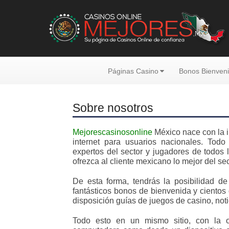
Páginas Casino
Bonos Bienven
Sobre nosotros
Mejorescasinosonline
México nace con la i
internet para usuarios nacionales. Todo
expertos del sector y jugadores de todos
ofrezca al cliente mexicano lo mejor del sec
De esta forma, tendrás la posibilidad d
fantásticos bonos de bienvenida y cientos
disposición guías de juegos de casino, not
Todo esto en un mismo sitio, con la 