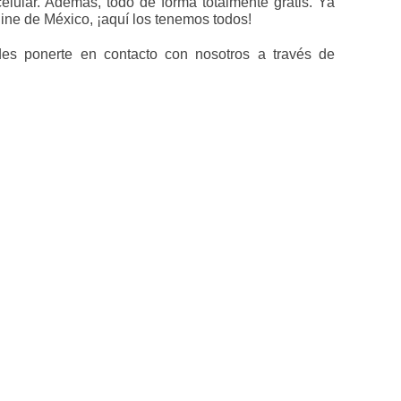
lular. Además, todo de forma totalmente gratis. Ya
line de México, ¡aquí los tenemos todos!
es ponerte en contacto con nosotros a través de