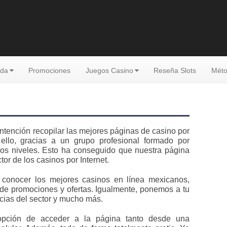
ida
Promociones
Juegos Casino
Reseña Slots
Méto
ntención recopilar las mejores páginas de casino por
 ello, gracias a un grupo profesional formado por
 los niveles. Esto ha conseguido que nuestra página
tor de los casinos por Internet.
e conocer los mejores casinos en línea mexicanos,
 de promociones y ofertas. Igualmente, ponemos a tu
icias del sector y mucho más.
opción de acceder a la página tanto desde una