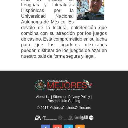
Lenguas y Literaturas
Hispánicas por la
Universidad Nacional
Autónoma de México. Es
devoto de la lectura, entretención que
combina con su atracción por los juegos
de casino. Está comprometido en su lucha
para que los jugadores mexicanos
puedan disfrutar de los juegos de azar en
nuestro país de forma segura y legal.
About Us
|
Sitemap
|
Privacy Policy
|
Responsible Gaming
© 2017
MejoresCasinosOnline.mx