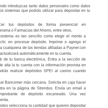
ndo introduzcas tanto datos personales como datos
os sistemas que podrás utilizar para depositar en tu
cer tus depósitos de forma presencial en
rama o Farmacias del Ahorro, entre otros.
 sistema es tan sencillo como elegir el monto a
 clic en procesar depósito. Imprime o agrega el
 a cualquiera de las tiendas afiliadas a Paynet con
 actualizará automáticamente en tu cuenta.
b de tu banca electrónica. Entra a la sección de
e alta la tu cuenta con la información provista en
drás realizar depósitos SPEI al casino cuando
rsal Bancomer más cercana. Solicita en caja hacer
tra en la página de Strendus. Envía un email a
omprobante de depósito escaneado. Una vez
uenta.
sitos selecciona la cantidad que quieres depositar