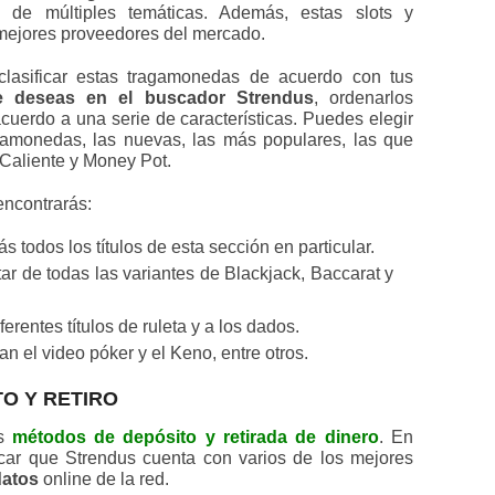
 de múltiples temáticas. Además, estas slots y
 mejores proveedores del mercado.
lasificar estas tragamonedas de acuerdo con tus
e deseas en el buscador Strendus
, ordenarlos
cuerdo a una serie de características. Puedes elegir
amonedas, las nuevas, las más populares, las que
 Caliente y Money Pot.
encontrarás:
s todos los títulos de esta sección en particular.
tar de todas las variantes de Blackjack, Baccarat y
ferentes títulos de ruleta y a los dados.
an el video póker y el Keno, entre otros.
O Y RETIRO
es
métodos de depósito y retirada de dinero
. En
car que Strendus cuenta con varios de los mejores
datos
online de la red.