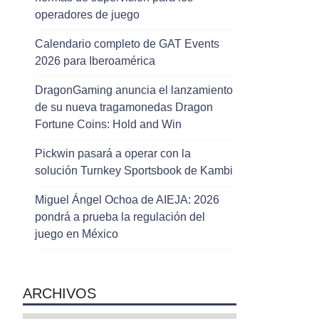
operadores de juego
Calendario completo de GAT Events
2026 para Iberoamérica
DragonGaming anuncia el lanzamiento
de su nueva tragamonedas Dragon
Fortune Coins: Hold and Win
Pickwin pasará a operar con la
solución Turnkey Sportsbook de Kambi
Miguel Ángel Ochoa de AIEJA: 2026
pondrá a prueba la regulación del
juego en México
ARCHIVOS