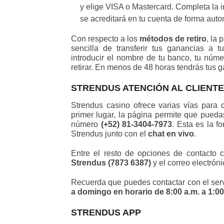
y elige VISA o Mastercard. Completa la i
se acreditará en tu cuenta de forma auto
Con respecto a los
métodos de retiro
, la
sencilla de transferir tus ganancias a t
introducir el nombre de tu banco, tu núme
retirar. En menos de 48 horas tendrás tus 
STRENDUS ATENCIÓN AL CLIENTE
Strendus casino ofrece varias vías para c
primer lugar, la página permite que pued
número
(+52)
81-3404-7973
. Esta es la f
Strendus junto con el
chat en vivo
.
Entre el resto de opciones de contacto 
Strendus (7873 6387)
y el correo electrón
Recuerda que puedes contactar con el servi
a domingo en horario de 8:00 a.m. a 1:0
STRENDUS APP