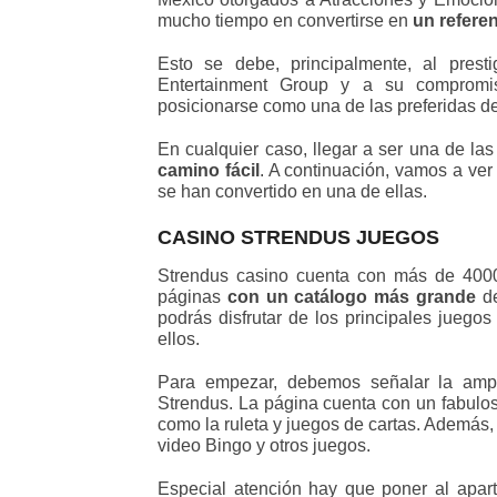
mucho tiempo en convertirse en
un referen
Esto se debe, principalmente, al prest
Entertainment Group y a su compromis
posicionarse como una de las preferidas de
En cualquier caso, llegar a ser una de la
camino fácil
. A continuación, vamos a ver
se han convertido en una de ellas.
CASINO STRENDUS JUEGOS
Strendus casino cuenta con más de 40
páginas
con un catálogo más grande
de
podrás disfrutar de los principales juego
ellos.
Para empezar, debemos señalar la ampl
Strendus. La página cuenta con un fabul
como la ruleta y juegos de cartas. Además,
video Bingo y otros juegos.
Especial atención hay que poner al apa