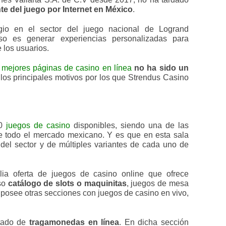
te del juego por Internet en México
.
igio en el sector del juego nacional de Logrand
o es generar experiencias personalizadas para
 los usuarios.
s
mejores páginas de casino en línea
no ha sido un
 los principales motivos por los que Strendus Casino
00
juegos de casino
disponibles, siendo una de las
 todo el mercado mexicano. Y es que en esta sala
s del sector y de múltiples variantes de cada uno de
ia oferta de juegos de casino online que ofrece
oso
catálogo de slots o maquinitas
, juegos de mesa
 posee otras secciones con juegos de casino en vivo,
rtado de
tragamonedas en línea
. En dicha sección