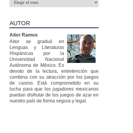
Archivos
AUTOR
Aitor Ramos
Aitor se graduó en
Lenguas y Literaturas
Hispánicas por la
Universidad Nacional
Autónoma de México. Es
devoto de la lectura, entretención que
combina con su atracción por los juegos
de casino. Está comprometido en su
lucha para que los jugadores mexicanos
puedan disfrutar de los juegos de azar en
nuestro país de forma segura y legal.