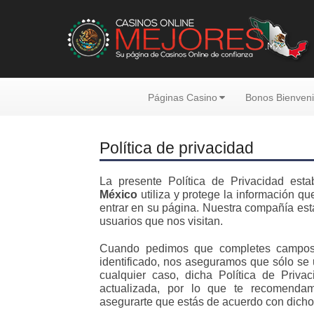
Páginas Casino
Bonos Bienven
Política de privacidad
La presente Política de Privacidad est
México
utiliza y protege la información q
entrar en su página. Nuestra compañía est
usuarios que nos visitan.
Cuando pedimos que completes campos 
identificado, nos aseguramos que sólo se 
cualquier caso, dicha Política de Priv
actualizada, por lo que te recomenda
asegurarte que estás de acuerdo con dich