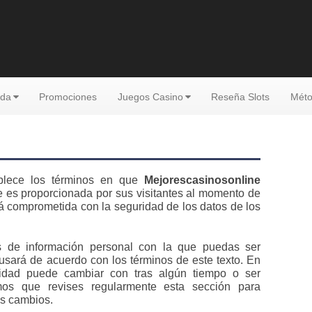
ida
Promociones
Juegos Casino
Reseña Slots
Méto
ablece los términos en que
Mejorescasinosonline
ue es proporcionada por sus visitantes al momento de
á comprometida con la seguridad de los datos de los
de información personal con la que puedas ser
usará de acuerdo con los términos de este texto. En
acidad puede cambiar con tras algún tiempo o ser
mos que revises regularmente esta sección para
os cambios.