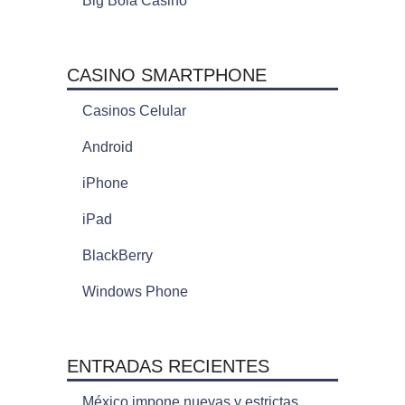
Big Bola Casino
CASINO SMARTPHONE
Casinos Celular
Android
iPhone
iPad
BlackBerry
Windows Phone
ENTRADAS RECIENTES
México impone nuevas y estrictas