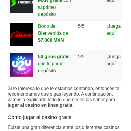
MXN gratis
con
aquí!
tu primer
depósito
Bono de
5/5
¡Juega
Bienvenida de
aquí!
$7,000 MXN
50 giros gratis
5/5
¡Juega
con tu primer
aquí!
depósito
Si te interesa lo que te estamos contando, entonces te
recomendamos que sigas leyendo. A continuación,
vamos a explicarte todo lo que necesitas saber para
jugar al casino en línea gratis
.
Cómo jugar al casino gratis
Existe una gran diferencia entre los diferentes casinos