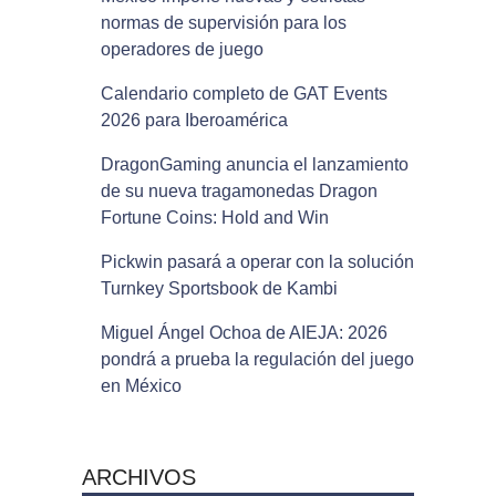
normas de supervisión para los
operadores de juego
Calendario completo de GAT Events
2026 para Iberoamérica
DragonGaming anuncia el lanzamiento
de su nueva tragamonedas Dragon
Fortune Coins: Hold and Win
Pickwin pasará a operar con la solución
Turnkey Sportsbook de Kambi
Miguel Ángel Ochoa de AIEJA: 2026
pondrá a prueba la regulación del juego
en México
ARCHIVOS