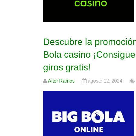
Descubre la promoció
Bola casino ¡Consigu
giros gratis!
Aitor Ramos
agosto 12, 2024