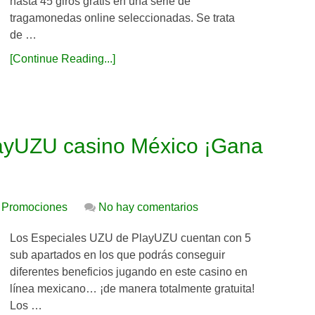
hasta 45 giros gratis en una serie de
tragamonedas online seleccionadas. Se trata
de …
[Continue Reading...]
ayUZU casino México ¡Gana
Promociones
No hay comentarios
Los Especiales UZU de PlayUZU cuentan con 5
sub apartados en los que podrás conseguir
diferentes beneficios jugando en este casino en
línea mexicano… ¡de manera totalmente gratuita!
Los …