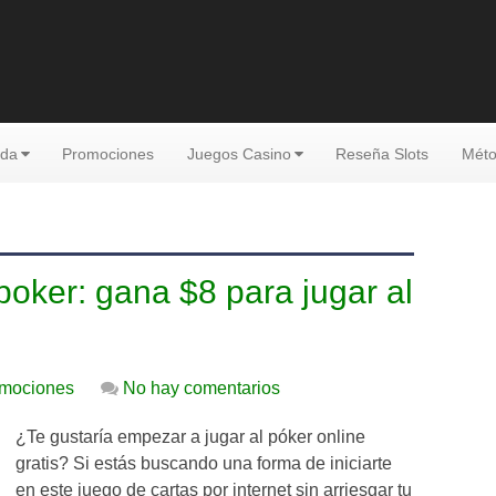
ida
Promociones
Juegos Casino
Reseña Slots
Méto
oker: gana $8 para jugar al
mociones
No hay comentarios
¿Te gustaría empezar a jugar al póker online
gratis? Si estás buscando una forma de iniciarte
en este juego de cartas por internet sin arriesgar tu