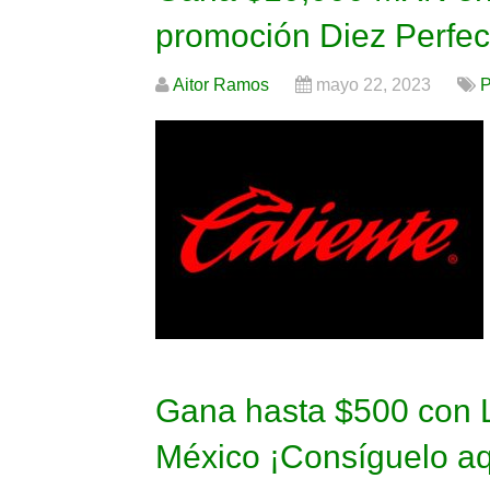
promoción Diez Perfec
Aitor Ramos
mayo 22, 2023
P
Gana hasta $500 con 
México ¡Consíguelo aq