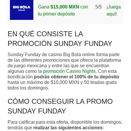
Gana
$15,000 MXN
con
5/5
¡Juega
tu primer depósito
aquí!
EN QUÉ CONSISTE LA
PROMOCIÓN SUNDAY FUNDAY
Sunday Funday de casino Big Bola online forma parte
de las diferentes promociones que ofrece la plataforma
de juego mexicana y entre las que se encuentran
algunas como la
promoción Casino Nights
. Con esta
bonificación
podrás obtener el 100% de tu depósito
hasta un máximo de $10,000 MXN y 50 tiradas gratis
todos los domingos.
CÓMO CONSEGUIR LA PROMO
SUNDAY FUNDAY
Para calificar para esta oferta, disponible los domingos,
tendrás que
realizar las siguientes acciones
: