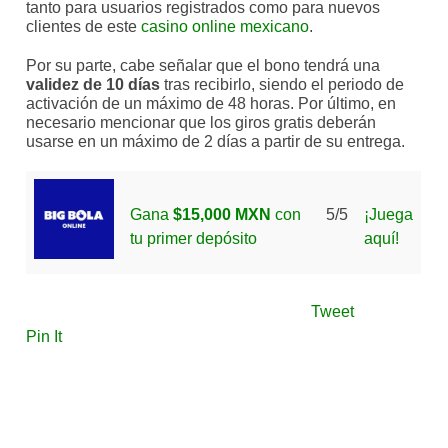
tanto para usuarios registrados como para nuevos
clientes de este
casino online mexicano
.
Por su parte, cabe señalar que el bono tendrá una
validez de 10 días
tras recibirlo, siendo el periodo de
activación de un máximo de 48 horas. Por último, en
necesario mencionar que los giros gratis deberán
usarse en un máximo de 2 días a partir de su entrega.
Gana
$15,000 MXN
con
5/5
¡Juega
tu primer depósito
aquí!
Tweet
Pin It