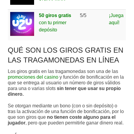
50 giros gratis
5/5
¡Juega
con tu primer
aquí!
depósito
QUÉ SON LOS GIROS GRATIS EN
LAS TRAGAMONEDAS EN LÍNEA
Los giros gratis en las tragamonedas son una de las
promociones del casino
y función de bonificación en la
que se entrega al usuario un número de giros válidos
para una o varias slots
sin tener que usar su propio
dinero.
Se otorgan mediante un bono (con o sin depósito) o
tras la activación de una función de bonificación, por lo
que son giros que
no tienen coste alguno para el
jugador
, pero que pueden permitirle ganar dinero real.