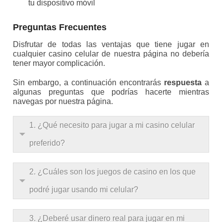
tu dispositivo móvil
Preguntas Frecuentes
Disfrutar de todas las ventajas que tiene jugar en
cualquier casino celular de nuestra página no debería
tener mayor complicación.
Sin embargo, a continuación encontrarás
respuesta
a
algunas preguntas que podrías hacerte mientras
navegas por nuestra página.
1. ¿Qué necesito para jugar a mi casino celular
preferido?
2. ¿Cuáles son los juegos de casino en los que
podré jugar usando mi celular?
3. ¿Deberé usar dinero real para jugar en mi