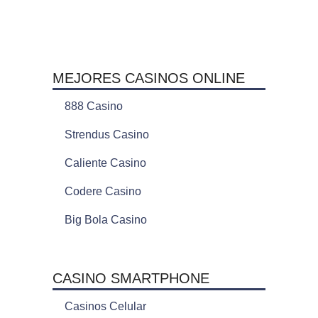
MEJORES CASINOS ONLINE
888 Casino
Strendus Casino
Caliente Casino
Codere Casino
Big Bola Casino
CASINO SMARTPHONE
Casinos Celular