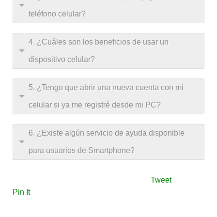
teléfono celular?
4. ¿Cuáles son los beneficios de usar un
dispositivo celular?
5. ¿Tengo que abrir una nueva cuenta con mi
celular si ya me registré desde mi PC?
6. ¿Existe algún servicio de ayuda disponible
para usuarios de Smartphone?
Tweet
Pin It