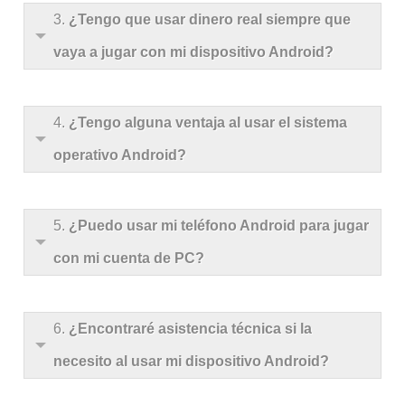
3.
¿Tengo que usar dinero real siempre que
vaya a jugar con mi dispositivo Android?
4.
¿Tengo alguna ventaja al usar el sistema
operativo Android?
5.
¿Puedo usar mi teléfono Android para jugar
con mi cuenta de PC?
6.
¿Encontraré asistencia técnica si la
necesito al usar mi dispositivo Android?