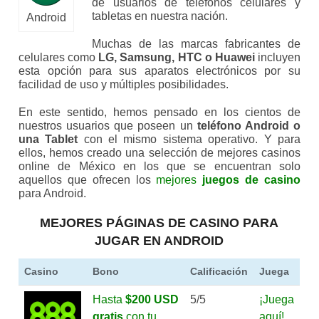
de usuarios de teléfonos celulares y
tabletas en nuestra nación.
Android
Muchas de las marcas fabricantes de
celulares como
LG, Samsung, HTC o Huawei
incluyen
esta opción para sus aparatos electrónicos por su
facilidad de uso y múltiples posibilidades.
En este sentido, hemos pensado en los cientos de
nuestros usuarios que poseen un
teléfono Android o
una Tablet
con el mismo sistema operativo. Y para
ellos, hemos creado una selección de mejores casinos
online de México en los que se encuentran solo
aquellos que ofrecen los
mejores
juegos de casino
para Android.
MEJORES PÁGINAS DE CASINO PARA
JUGAR EN ANDROID
Casino
Bono
Calificación
Juega
Hasta
$200 USD
5/5
¡Juega
gratis
con tu
aquí!