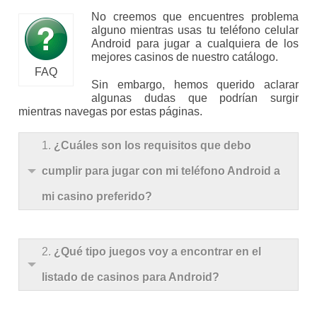
No creemos que encuentres problema
alguno mientras usas tu teléfono celular
Android para jugar a cualquiera de los
mejores casinos de nuestro catálogo.
FAQ
Sin embargo, hemos querido aclarar
algunas dudas que podrían surgir
mientras navegas por estas páginas.
1.
¿Cuáles son los requisitos que debo
cumplir para jugar con mi teléfono Android a
mi casino preferido?
2.
¿Qué tipo juegos voy a encontrar en el
listado de casinos para Android?