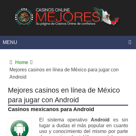
MENU
Home
Mejores casinos en línea de México para jugar con
Android
Mejores casinos en línea de México
para jugar con Android
Casinos mexicanos para Android
El sistema operativo
Android
es sin
lugar a dudas el más popular en cuanto
uso y conocimiento del mismo por parte