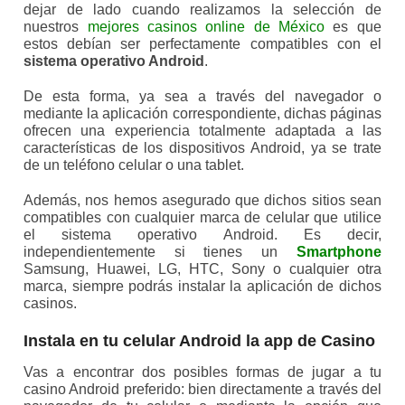
dejar de lado cuando realizamos la selección de
nuestros
mejores casinos online de México
es que
estos debían ser perfectamente compatibles con el
sistema operativo Android
.
De esta forma, ya sea a través del navegador o
mediante la aplicación correspondiente, dichas páginas
ofrecen una experiencia totalmente adaptada a las
características de los dispositivos Android, ya se trate
de un teléfono celular o una tablet.
Además, nos hemos asegurado que dichos sitios sean
compatibles con cualquier marca de celular que utilice
el sistema operativo Android. Es decir,
independientemente si tienes un
Smartphone
Samsung, Huawei, LG, HTC, Sony o cualquier otra
marca, siempre podrás instalar la aplicación de dichos
casinos.
Instala en tu celular Android la app de Casino
Vas a encontrar dos posibles formas de jugar a tu
casino Android preferido: bien directamente a través del