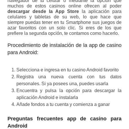
navegador de tu celular o mediante la opción que
muchos de estos casinos online ofrecen al poder
descargar desde la App Store
la aplicación para
celulares y tabletas de su web, lo que hace que
siempre puedas tener en tu Smartphone sus juegos de
azar favoritos con un solo clic. Si eres de los que
prefiere la segunda opción, te contamos como hacerlo.
Procedimiento de instalación de la app de casino
para Android:
Selecciona e ingresa en tu casino Android favorito
Registra una nueva cuenta con tus datos
personales. Si ya posees una, puedes usarla
Encuentra y pulsa la opción para descargar la
aplicación Android e instalarla
Añade fondos a tu cuenta y comienza a ganar
Preguntas frecuentes app de casino para
Android