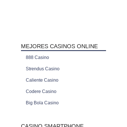
MEJORES CASINOS ONLINE
888 Casino
Strendus Casino
Caliente Casino
Codere Casino
Big Bola Casino
CASINO SMARTPHONE