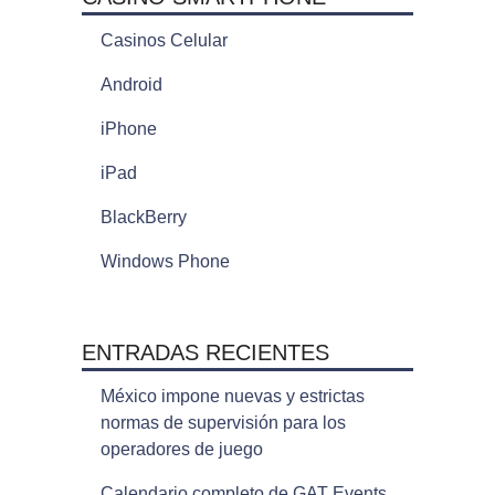
Casinos Celular
Android
iPhone
iPad
BlackBerry
Windows Phone
ENTRADAS RECIENTES
México impone nuevas y estrictas
normas de supervisión para los
operadores de juego
Calendario completo de GAT Events