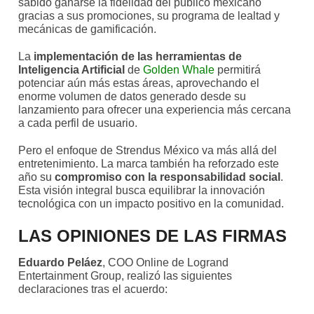
sabido ganarse la fidelidad del público mexicano
gracias a sus promociones, su programa de lealtad y
mecánicas de gamificación.
La
implementación de las herramientas de
Inteligencia Artificial
de
Golden Whale
permitirá
potenciar aún más estas áreas, aprovechando el
enorme volumen de datos generado desde su
lanzamiento para ofrecer una experiencia más cercana
a cada perfil de usuario.
Pero el enfoque de Strendus México va más allá del
entretenimiento. La marca también ha reforzado este
año su
compromiso con la responsabilidad social
.
Esta visión integral busca equilibrar la innovación
tecnológica con un impacto positivo en la comunidad.
LAS OPINIONES DE LAS FIRMAS
Eduardo Peláez
, COO Online de Logrand
Entertainment Group, realizó las siguientes
declaraciones tras el acuerdo: