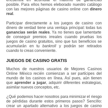
posible. Para ellos hemos eleborado nuestro catálogo
con las mejores páginas de casino online con
dinero
real
.
Participar directamente a los juegos de casino con
dinero de verdad tiene una ventaja principal: todas tus
ganancias serán reales
. Ya no tienes que lamentarte
de conseguir premios irreales cuando pruebas los
juegos de casino gratuitos, sino que tus beneficios se
acumularán en tu
bankroll
y podrán ser retirados
cuando lo creas conveniente.
JUEGOS DE CASINO GRATIS
Muchos de nuestros usuarios de Mejores Casinos
Online México recién comienzan a ser partícipes del
mundo de los casinos en línea. Así pues, aún tienen
que
aprender a jugar
, adquirir diferentes estrategias,
asimilar nuevos conceptos, etc.
¿Qué podemos hacer nosotros para minimizar el riesgo
de pérdidas durante estos primeros pasos? Sencillo:
crear un apartado alternativo a los juegos de casino