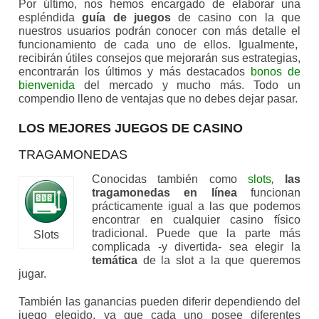
Por último, nos hemos encargado de elaborar una
espléndida
guía de juegos
de casino con la que
nuestros usuarios podrán conocer con más detalle el
funcionamiento de cada uno de ellos. Igualmente,
recibirán útiles consejos que mejorarán sus estrategias,
encontrarán los últimos y más destacados
bonos de
bienvenida
del mercado y mucho más. Todo un
compendio lleno de ventajas que no debes dejar pasar.
LOS MEJORES JUEGOS DE CASINO
TRAGAMONEDAS
Conocidas también como
slots
,
las
tragamonedas en línea
funcionan
prácticamente igual a las que podemos
encontrar en cualquier casino físico
tradicional. Puede que la parte más
Slots
complicada -y divertida- sea elegir la
temática
de la slot a la que queremos
jugar.
También las ganancias pueden diferir dependiendo del
juego elegido, ya que cada uno posee diferentes