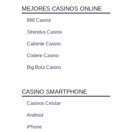
MEJORES CASINOS ONLINE
888 Casino
Strendus Casino
Caliente Casino
Codere Casino
Big Bola Casino
CASINO SMARTPHONE
Casinos Celular
Android
iPhone