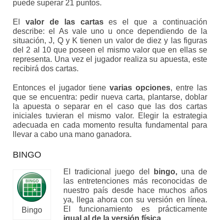
puede superar 21 puntos.
El
valor de las cartas
es el que a continuación
describe: el As vale uno u once dependiendo de la
situación, J, Q y K tienen un valor de diez y las figuras
del 2 al 10 que poseen el mismo valor que en ellas se
representa. Una vez el jugador realiza su apuesta, este
recibirá dos cartas.
Entonces el jugador tiene
varias opciones
, entre las
que se encuentra: pedir nueva carta, plantarse, doblar
la apuesta o separar en el caso que las dos cartas
iniciales tuvieran el mismo valor. Elegir la estrategia
adecuada en cada momento resulta fundamental para
llevar a cabo una mano ganadora.
BINGO
El tradicional juego del
bingo,
una de
las entretenciones más reconocidas de
nuestro país desde hace muchos años
ya, llega ahora con su versión en línea.
El funcionamiento es prácticamente
Bingo
igual al de la versión física
.