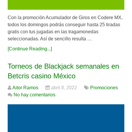
Con la promoción Acumulador de Giros en Codere MX,
todos los domingos podrás conseguir hasta 25 tiradas
gratis con tus jugadas en las tragamonedas
seleccionadas. Así de sencillo resulta …
[Continue Reading...]
Torneos de Blackjack semanales en
Betcris casino México
Aitor Ramos
abril 8, 2022
Promociones
No hay comentarios