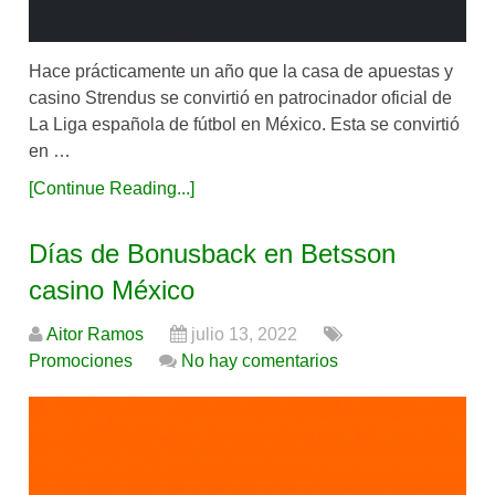
Hace prácticamente un año que la casa de apuestas y
casino Strendus se convirtió en patrocinador oficial de
La Liga española de fútbol en México. Esta se convirtió
en …
[Continue Reading...]
Días de Bonusback en Betsson
casino México
Aitor Ramos
julio 13, 2022
Promociones
No hay comentarios