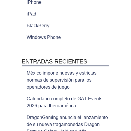
iPhone
iPad
BlackBerry
Windows Phone
ENTRADAS RECIENTES
México impone nuevas y estrictas
normas de supervisión para los
operadores de juego
Calendario completo de GAT Events
2026 para Iberoamérica
DragonGaming anuncia el lanzamiento
de su nueva tragamonedas Dragon