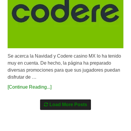
Se acerca la Navidad y Codere casino MX lo ha tenido
muy en cuenta. De hecho, la página ha preparado
diversas promociones para que sus jugadores puedan
disfrutar de …
[Continue Reading...]
Load More Posts