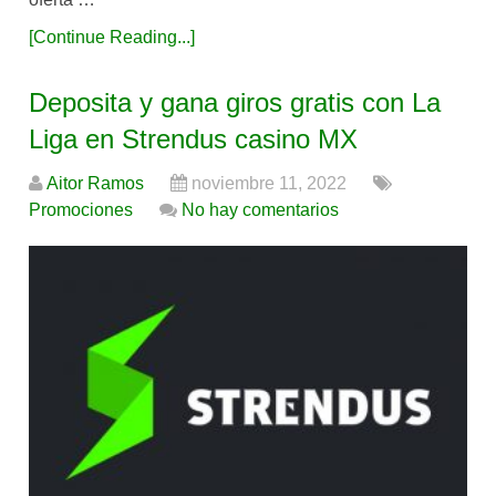
[Continue Reading...]
Deposita y gana giros gratis con La
Liga en Strendus casino MX
Aitor Ramos
noviembre 11, 2022
Promociones
No hay comentarios