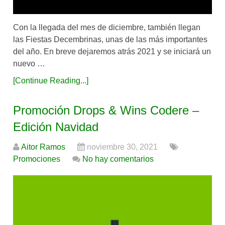
Con la llegada del mes de diciembre, también llegan
las Fiestas Decembrinas, unas de las más importantes
del año. En breve dejaremos atrás 2021 y se iniciará un
nuevo …
[Continue Reading...]
Promoción Drops & Wins Codere –
Edición Navidad
Aitor Ramos
noviembre 30, 2021
Promociones
No hay comentarios