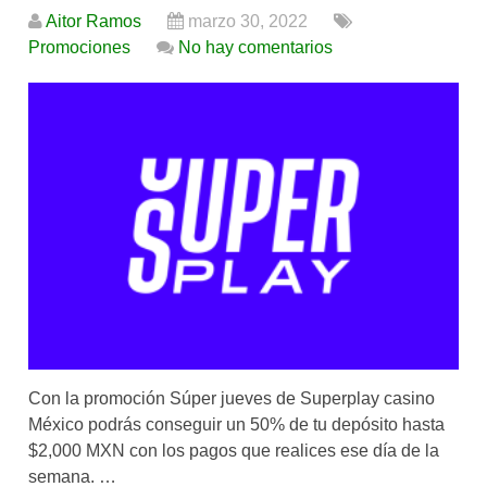
Aitor Ramos
marzo 30, 2022
Promociones
No hay comentarios
Con la promoción Súper jueves de Superplay casino
México podrás conseguir un 50% de tu depósito hasta
$2,000 MXN con los pagos que realices ese día de la
semana. …