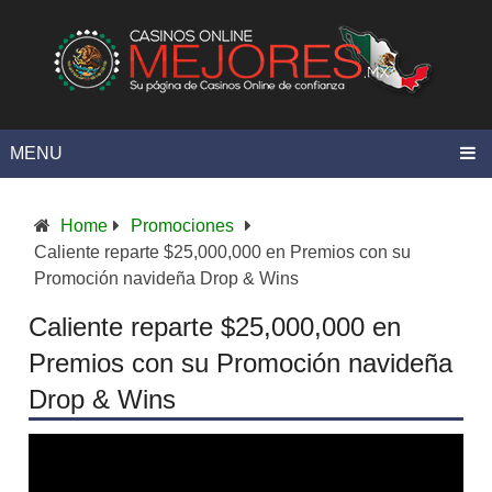
MENU
Home
Promociones
Caliente reparte $25,000,000 en Premios con su
Promoción navideña Drop & Wins
Caliente reparte $25,000,000 en
Premios con su Promoción navideña
Drop & Wins