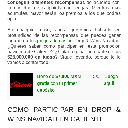
conseguir diferentes recompensas
de acuerdo con
la cantidad de calipoints que tengas. Mientras más
acumules, mayor serán los premios a los que podrás
optar.
En cualquier caso, ahora queremos hablarte en
profundidad de las recompensas que puedes ganar
jugando a los
juegos de casino
Drop & Wins Navidad.
¿Quieres saber como participar en esta promoción
navideña de Caliente? ¿Optar a ganar una parte de los
$25,000,000 en juego
? Sigue leyendo, porque te lo
vamos a contar todo.
Bono de
$7,000 MXN
5/5
¡Juega
gratis
con tu primer
aquí!
depósito
COMO PARTICIPAR EN DROP &
WINS NAVIDAD EN CALIENTE