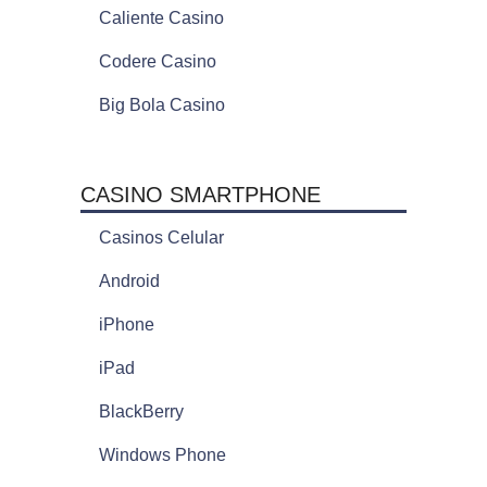
Caliente Casino
Codere Casino
Big Bola Casino
CASINO SMARTPHONE
Casinos Celular
Android
iPhone
iPad
BlackBerry
Windows Phone