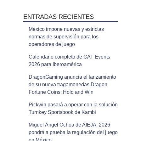
ENTRADAS RECIENTES
México impone nuevas y estrictas
normas de supervisión para los
operadores de juego
Calendario completo de GAT Events
2026 para Iberoamérica
DragonGaming anuncia el lanzamiento
de su nueva tragamonedas Dragon
Fortune Coins: Hold and Win
Pickwin pasará a operar con la solución
Turnkey Sportsbook de Kambi
Miguel Ángel Ochoa de AIEJA: 2026
pondrá a prueba la regulación del juego
en México