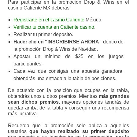
Para participar en la promoción Drop & Wins en el
casino Caliente MX deberás:
Registrarte en el casino Caliente
México.
Verificar tu cuenta en Caliente casino
.
Realizar tu primer depósito.
Hacer clic en “INSCRIBIRSE AHORA”
dentro de
la promoción Drop & Wins de Navidad.
Apostar un mínimo de $25 en los juegos
participantes.
Cada vez que consigas una apuesta ganadora,
obtendrás una entrada a la tabla de posiciones.
De acuerdo con la posición que ocupes en la tabla,
obtendrás unos u otros premios. Mientras
más grandes
sean dichos premios,
mayores opciones tendrás de
quedar arriba de la tabla y conseguir una recompensa
más lucrativa.
Recuerda que la promoción solo aplica a aquellos
usuarios
que hayan realizado su primer depósito