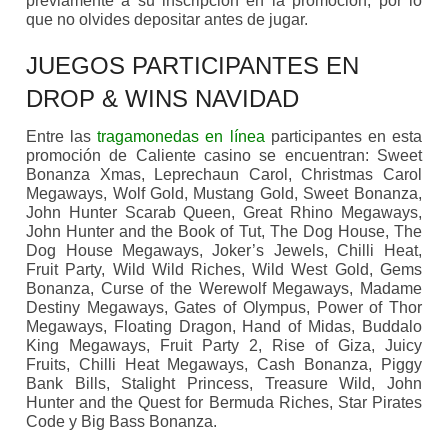
previamente a su inscripción en la promoción, por lo
que no olvides depositar antes de jugar.
JUEGOS PARTICIPANTES EN
DROP & WINS NAVIDAD
Entre las
tragamonedas en línea
participantes en esta
promoción de Caliente casino se encuentran: Sweet
Bonanza Xmas, Leprechaun Carol, Christmas Carol
Megaways, Wolf Gold, Mustang Gold, Sweet Bonanza,
John Hunter Scarab Queen, Great Rhino Megaways,
John Hunter and the Book of Tut, The Dog House, The
Dog House Megaways, Joker’s Jewels, Chilli Heat,
Fruit Party, Wild Wild Riches, Wild West Gold, Gems
Bonanza, Curse of the Werewolf Megaways, Madame
Destiny Megaways, Gates of Olympus, Power of Thor
Megaways, Floating Dragon, Hand of Midas, Buddalo
King Megaways, Fruit Party 2, Rise of Giza, Juicy
Fruits, Chilli Heat Megaways, Cash Bonanza, Piggy
Bank Bills, Stalight Princess, Treasure Wild, John
Hunter and the Quest for Bermuda Riches, Star Pirates
Code y Big Bass Bonanza.