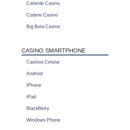
Caliente Casino
Codere Casino
Big Bola Casino
CASINO SMARTPHONE
Casinos Celular
Android
iPhone
iPad
BlackBerry
Windows Phone