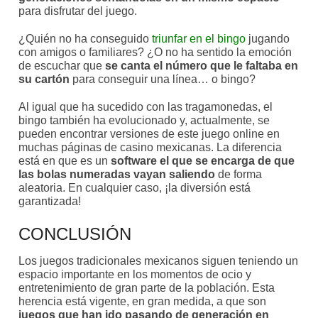
para disfrutar del juego.
¿Quién no ha conseguido
triunfar en el bingo
jugando
con amigos o familiares? ¿O no ha sentido la emoción
de escuchar que
se canta el número que le faltaba en
su cartón
para conseguir una línea… o bingo?
Al igual que ha sucedido con las tragamonedas, el
bingo también ha evolucionado y, actualmente, se
pueden encontrar versiones de este juego online en
muchas páginas de casino mexicanas. La diferencia
está en que es un
software el que se encarga de que
las bolas numeradas vayan saliendo
de forma
aleatoria. En cualquier caso, ¡la diversión está
garantizada!
CONCLUSIÓN
Los juegos tradicionales mexicanos siguen teniendo un
espacio importante en los momentos de ocio y
entretenimiento de gran parte de la población. Esta
herencia está vigente, en gran medida, a que son
juegos que han ido pasando de generación en