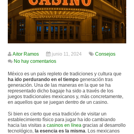
Aitor Ramos
junio 11, 2024
Consejos
No hay comentarios
México es un país repleto de tradiciones y cultura que
ha ido perdurando en el tiempo
generación tras
generación. Una de las maneras en la que se ha
representado dicho bagaje ha sido a través de los
juegos tradicionales mexicanos y, más concretamente,
en aquellos que se juegan dentro de un casino.
Si bien es cierto que esa tradición de visitar un
establecimiento físico para jugar ha ido cambiando
hacia las visitas a
casinos en línea
gracias al desarrollo
tecnológico,
la esencia es la misma
. Los mexicanos