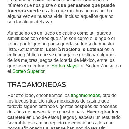
número que nos guste o
que pensamos que puede
traernos suerte
es algo que muchos hemos hecho
alguna vez en nuestra vida, incluso aquellos que no
son fanáticos del azar.
Aunque no es un juego de casino como tal, guarda
similitudes con otros que sí lo son como el bingo o el
keno, por lo que no podía quedarse fuera de nuestra
lista. Actualmente,
Lotería Nacional o Lotenal
es la
entidad pública que se encarga de gestionar algunos
de los mejores juegos de lotería de México, entre los
que se encuentran el
Sorteo Mayor
, el Sorteo Zodiaco o
el
Sorteo Superior
.
TRAGAMONEDAS
Por otro lado, encontramos las
tragamonedas
, otro de
los juegos tradicionales mexicanos de casino que
todavía siguen estando vigentes después de decenas
de años de presencia en nuestro país.
Hacer girar los
carretes
en uno de estos juegos y esperar un resultado
favorable es camino repleto de emociones a los que
pocos aficionados al azar se han podido resistir.