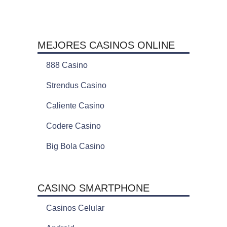
MEJORES CASINOS ONLINE
888 Casino
Strendus Casino
Caliente Casino
Codere Casino
Big Bola Casino
CASINO SMARTPHONE
Casinos Celular