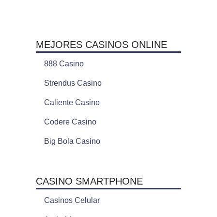
MEJORES CASINOS ONLINE
888 Casino
Strendus Casino
Caliente Casino
Codere Casino
Big Bola Casino
CASINO SMARTPHONE
Casinos Celular