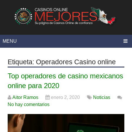
MENU
Etiqueta:
Operadores Casino online
Top operadores de casino mexicanos
online para 2020
Aitor Ramos
enero 2, 2020
Noticias
No hay comentarios