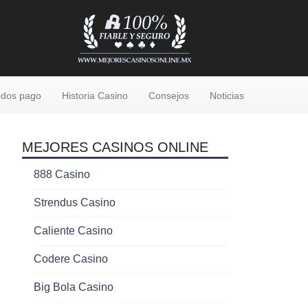
dos pago
Historia Casino
Consejos
Noticias
MEJORES CASINOS ONLINE
888 Casino
Strendus Casino
Caliente Casino
Codere Casino
Big Bola Casino