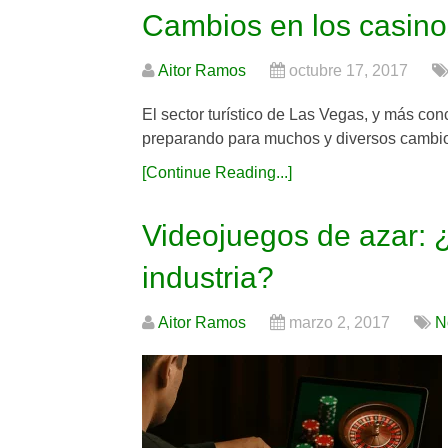
Cambios en los casin
Aitor Ramos
octubre 17, 2017
El sector turístico de Las Vegas, y más con
preparando para muchos y diversos cambi
[Continue Reading...]
Videojuegos de azar: ¿
industria?
Aitor Ramos
marzo 2, 2017
N