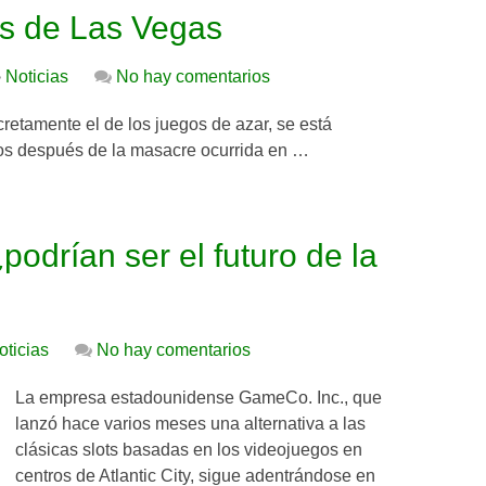
os de Las Vegas
Noticias
No hay comentarios
cretamente el de los juegos de azar, se está
os después de la masacre ocurrida en …
podrían ser el futuro de la
oticias
No hay comentarios
La empresa estadounidense GameCo. Inc., que
lanzó hace varios meses una alternativa a las
clásicas slots basadas en los videojuegos en
centros de Atlantic City, sigue adentrándose en