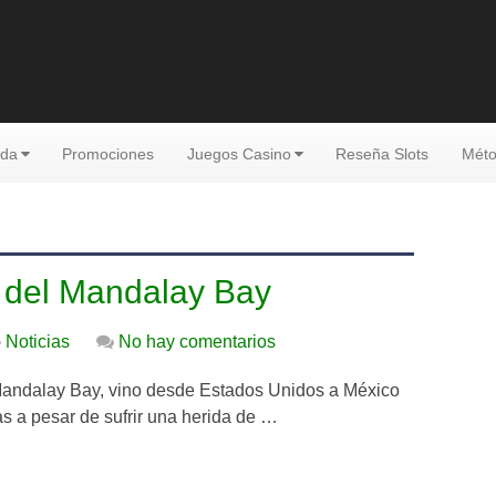
ida
Promociones
Juegos Casino
Reseña Slots
Méto
 del Mandalay Bay
Noticias
No hay comentarios
Mandalay Bay, vino desde Estados Unidos a México
s a pesar de sufrir una herida de …