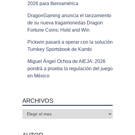
2026 para Iberoamérica
DragonGaming anuncia el lanzamiento
de su nueva tragamonedas Dragon
Fortune Coins: Hold and Win
Pickwin pasará a operar con la solución
Turnkey Sportsbook de Kambi
Miguel Ángel Ochoa de AIEJA: 2026
pondrá a prueba la regulación del juego
en México
ARCHIVOS
Archivos