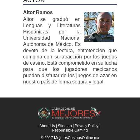
AUTOR
Aitor Ramos
Aitor se graduó en
Lenguas y Literaturas
Hispánicas por la
Universidad Nacional
Autónoma de México. Es
devoto de la lectura, entretención que
combina con su atracción por los juegos
de casino. Está comprometido en su lucha
para que los jugadores mexicanos
puedan disfrutar de los juegos de azar en
nuestro país de forma segura y legal.
About Us
|
Sitemap
|
Privacy Policy
|
Responsible Gaming
© 2017
MejoresCasinosOnline.mx