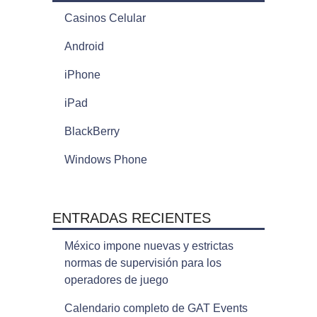
Casinos Celular
Android
iPhone
iPad
BlackBerry
Windows Phone
ENTRADAS RECIENTES
México impone nuevas y estrictas
normas de supervisión para los
operadores de juego
Calendario completo de GAT Events