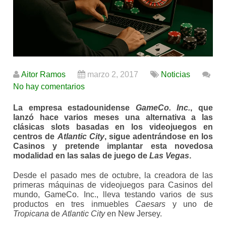
Aitor Ramos
marzo 2, 2017
Noticias
No hay comentarios
La empresa estadounidense
GameCo. Inc.
, que
lanzó hace varios meses una alternativa a las
clásicas slots basadas en los videojuegos en
centros de
Atlantic City
, sigue adentrándose en los
Casinos y pretende implantar esta novedosa
modalidad en las salas de juego de
Las Vegas
.
Desde el pasado mes de octubre, la creadora de las
primeras máquinas de videojuegos para Casinos del
mundo, GameCo. Inc., lleva testando varios de sus
productos en tres inmuebles
Caesars
y uno de
Tropicana
de
Atlantic City
en New Jersey.