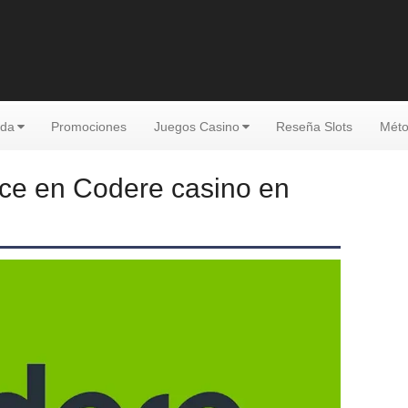
ida
Promociones
Juegos Casino
Reseña Slots
Méto
ce en Codere casino en