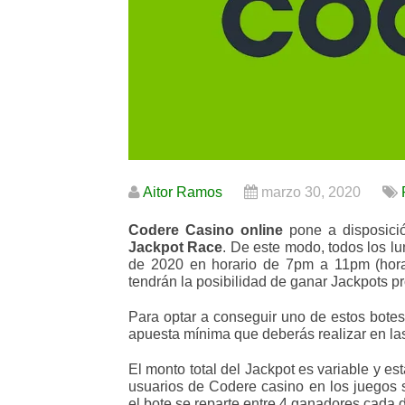
Aitor Ramos
marzo 30, 2020
Codere Casino online
pone a disposició
Jackpot Race
. De este modo, todos los 
de 2020 en horario de 7pm a 11pm (hora
tendrán la posibilidad de ganar Jackpots p
Para optar a conseguir uno de estos botes
apuesta mínima que deberás realizar en l
El monto total del Jackpot es variable y es
usuarios de Codere casino en los juegos
el bote se reparte entre 4 ganadores cada d