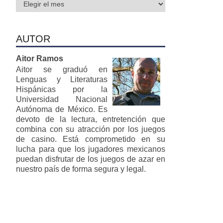
Archivos
AUTOR
Aitor Ramos
Aitor se graduó en
Lenguas y Literaturas
Hispánicas por la
Universidad Nacional
Autónoma de México. Es
devoto de la lectura, entretención que
combina con su atracción por los juegos
de casino. Está comprometido en su
lucha para que los jugadores mexicanos
puedan disfrutar de los juegos de azar en
nuestro país de forma segura y legal.