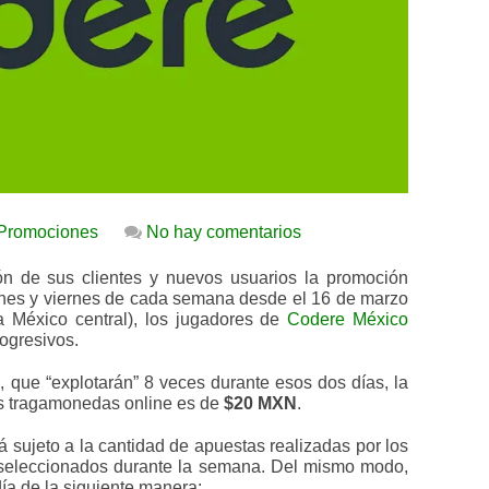
Promociones
No hay comentarios
n de sus clientes y nuevos usuarios la promoción
lunes y viernes de cada semana desde el 16 de marzo
 México central), los jugadores de
Codere México
rogresivos.
, que “explotarán” 8 veces durante esos dos días, la
as tragamonedas online es de
$20 MXN
.
tá sujeto a la cantidad de apuestas realizadas por los
 seleccionados durante la semana. Del mismo modo,
ía de la siguiente manera: