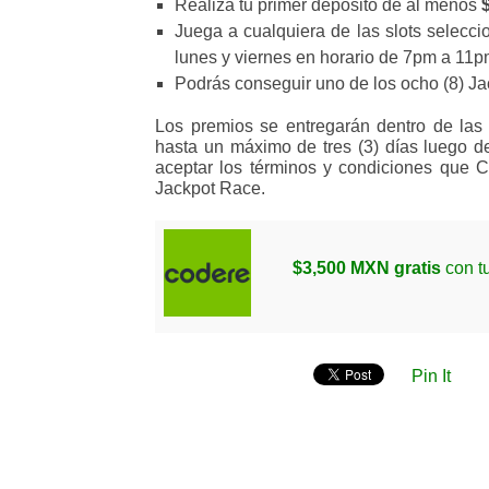
Realiza tu primer depósito de al menos
Juega a cualquiera de las slots selecc
lunes y viernes en horario de 7pm a 11p
Podrás conseguir uno de los ocho (8) J
Los premios se entregarán dentro de las v
hasta un máximo de tres (3) días luego de
aceptar los términos y condiciones que C
Jackpot Race.
$3,500 MXN gratis
con t
Pin It