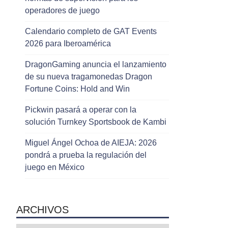
operadores de juego
Calendario completo de GAT Events
2026 para Iberoamérica
DragonGaming anuncia el lanzamiento
de su nueva tragamonedas Dragon
Fortune Coins: Hold and Win
Pickwin pasará a operar con la
solución Turnkey Sportsbook de Kambi
Miguel Ángel Ochoa de AIEJA: 2026
pondrá a prueba la regulación del
juego en México
ARCHIVOS