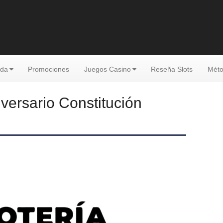
ida
Promociones
Juegos Casino
Reseña Slots
Méto
versario Constitución