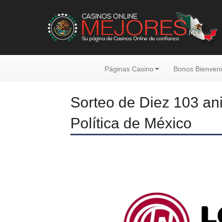
Páginas Casino
Bonos Bienven
Sorteo de Diez 103 ani
Política de México