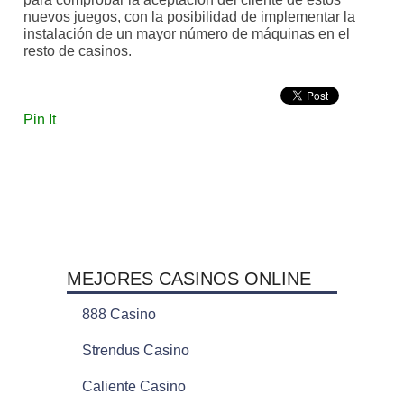
nuevos juegos, con la posibilidad de implementar la
instalación de un mayor número de máquinas en el
resto de casinos.
Pin It
MEJORES CASINOS ONLINE
888 Casino
Strendus Casino
Caliente Casino