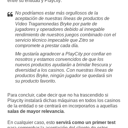
entre su entidad y Playcity:
No podríamos estar más orgullosos de la
aceptación de nuestras líneas de productos de
Video Tragamonedas Bryke por parte de
jugadores y operadores debido al innegable
rendimiento de nuestros juegos combinado con el
servicio técnico impecable que Zitro se
compromete a prestar cada día.
Me gustaría agradecer a PlayCity por confiar en
nosotros y estamos convencidos de que los
nuevos productos ayudarán a brindar frescura y
diversidad a los casinos. Con nuestras líneas de
productos Bryke, ningún jugador se quedará sin
su producto favorito.
Para concluir, cabe decir que no ha trascendido si
Playcity instalará dichas máquinas en todos los casinos
de la entidad o se centrará en incorporarlos a aquellas
salas de mayor relevancia
.
En cualquier caso, esto
servirá como un primer test
para comprobar la aceptación del cliente de estos