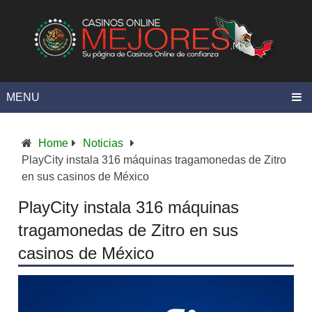
MENU
Home
Noticias
PlayCity instala 316 máquinas tragamonedas de Zitro
en sus casinos de México
PlayCity instala 316 máquinas
tragamonedas de Zitro en sus
casinos de México