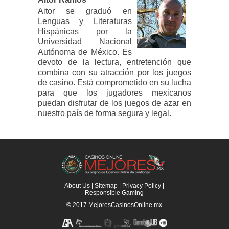
Aitor se graduó en
Lenguas y Literaturas
Hispánicas por la
Universidad Nacional
Autónoma de México. Es
devoto de la lectura, entretención que
combina con su atracción por los juegos
de casino. Está comprometido en su lucha
para que los jugadores mexicanos
puedan disfrutar de los juegos de azar en
nuestro país de forma segura y legal.
About Us
|
Sitemap
|
Privacy Policy
|
Responsible Gaming
© 2017
MejoresCasinosOnline.mx