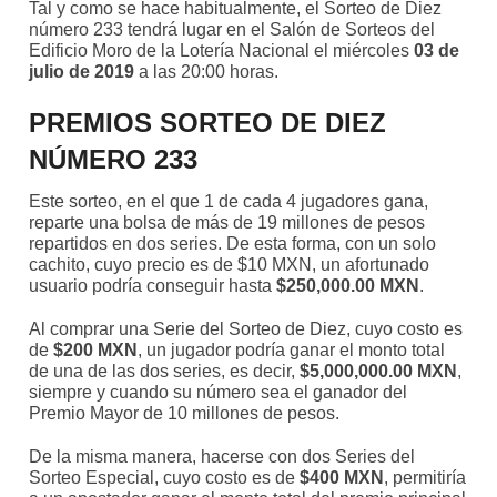
Tal y como se hace habitualmente, el Sorteo de Diez
número 233 tendrá lugar en el Salón de Sorteos del
Edificio Moro de la Lotería Nacional el miércoles
03 de
julio de 2019
a las 20:00 horas.
PREMIOS SORTEO DE DIEZ
NÚMERO 233
Este sorteo, en el que 1 de cada 4 jugadores gana,
reparte una bolsa de más de 19 millones de pesos
repartidos en dos series. De esta forma, con un solo
cachito, cuyo precio es de $10 MXN, un afortunado
usuario podría conseguir hasta
$250,000.00 MXN
.
Al comprar una Serie del Sorteo de Diez, cuyo costo es
de
$200 MXN
, un jugador podría ganar el monto total
de una de las dos series, es decir,
$5,000,000.00 MXN
,
siempre y cuando su número sea el ganador del
Premio Mayor de 10 millones de pesos.
De la misma manera, hacerse con dos Series del
Sorteo Especial, cuyo costo es de
$400 MXN
, permitiría