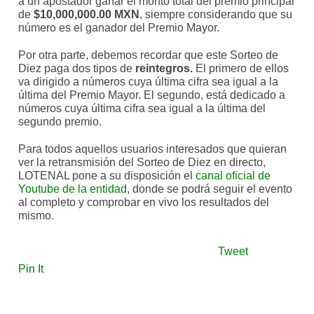
a un apostador ganar el monto total del premio principal
de
$10,000,000.00 MXN
, siempre considerando que su
número es el ganador del Premio Mayor.
Por otra parte, debemos recordar que este Sorteo de
Diez paga dos tipos de
reintegros.
El primero de ellos
va dirigido a números cuya última cifra sea igual a la
última del Premio Mayor. El segundo, está dedicado a
números cuya última cifra sea igual a la última del
segundo premio.
Para todos aquellos usuarios interesados que quieran
ver la retransmisión del Sorteo de Diez en directo,
LOTENAL pone a su disposición el
canal oficial de
Youtube de la entidad
, donde se podrá seguir el evento
al completo y comprobar en vivo los resultados del
mismo.
Tweet
Pin It