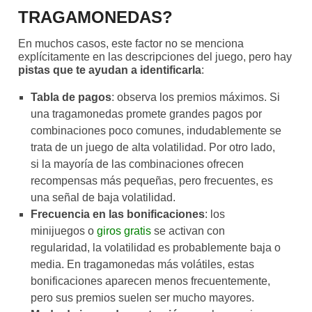
TRAGAMONEDAS?
En muchos casos, este factor no se menciona
explícitamente en las descripciones del juego, pero hay
pistas que te ayudan a identificarla
:
Tabla de pagos
: observa los premios máximos. Si
una tragamonedas promete grandes pagos por
combinaciones poco comunes, indudablemente se
trata de un juego de alta volatilidad. Por otro lado,
si la mayoría de las combinaciones ofrecen
recompensas más pequeñas, pero frecuentes, es
una señal de baja volatilidad.
Frecuencia en las bonificaciones
: los
minijuegos o
giros gratis
se activan con
regularidad, la volatilidad es probablemente baja o
media. En tragamonedas más volátiles, estas
bonificaciones aparecen menos frecuentemente,
pero sus premios suelen ser mucho mayores.