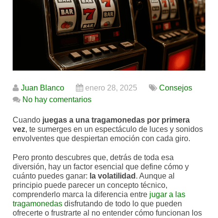
Juan Blanco
enero 28, 2025
Consejos
No hay comentarios
Cuando
juegas a una tragamonedas por primera
vez
, te sumerges en un espectáculo de luces y sonidos
envolventes que despiertan emoción con cada giro.
Pero pronto descubres que, detrás de toda esa
diversión, hay un factor esencial que define cómo y
cuánto puedes ganar:
la volatilidad
. Aunque al
principio puede parecer un concepto técnico,
comprenderlo marca la diferencia entre
jugar a las
tragamonedas
disfrutando de todo lo que pueden
ofrecerte o frustrarte al no entender cómo funcionan los