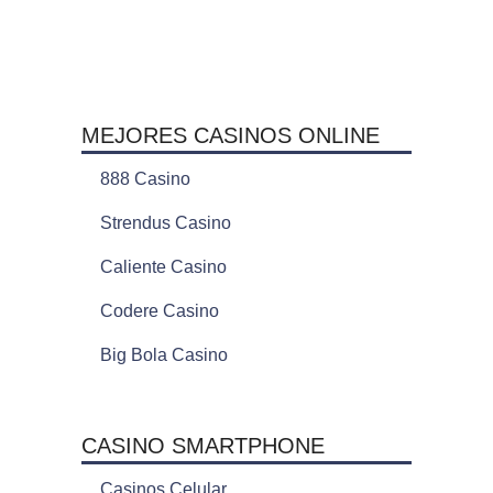
MEJORES CASINOS ONLINE
888 Casino
Strendus Casino
Caliente Casino
Codere Casino
Big Bola Casino
CASINO SMARTPHONE
Casinos Celular