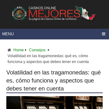
MENU
Home
Consejos
Volatilidad en las tragamonedas: qué es, cómo
funciona y aspectos que debes tener en cuenta
Volatilidad en las tragamonedas: qué
es, cómo funciona y aspectos que
debes tener en cuenta