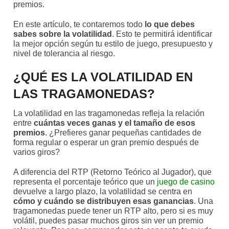
premios.
En este artículo, te contaremos todo
lo que debes
sabes sobre la volatilidad
. Esto te permitirá identificar
la mejor opción según tu estilo de juego, presupuesto y
nivel de tolerancia al riesgo.
¿QUÉ ES LA VOLATILIDAD EN
LAS TRAGAMONEDAS?
La volatilidad en las tragamonedas refleja la relación
entre
cuántas veces ganas y el tamaño de esos
premios
. ¿Prefieres ganar pequeñas cantidades de
forma regular o esperar un gran premio después de
varios giros?
A diferencia del RTP (Retorno Teórico al Jugador), que
representa el porcentaje teórico que un
juego de casino
devuelve a largo plazo, la volatilidad se centra en
cómo y cuándo se distribuyen esas ganancias
. Una
tragamonedas puede tener un RTP alto, pero si es muy
volátil, puedes pasar muchos giros sin ver un premio