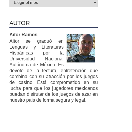
Archivos
AUTOR
Aitor Ramos
Aitor se graduó en
Lenguas y Literaturas
Hispánicas por la
Universidad Nacional
Autónoma de México. Es
devoto de la lectura, entretención que
combina con su atracción por los juegos
de casino. Está comprometido en su
lucha para que los jugadores mexicanos
puedan disfrutar de los juegos de azar en
nuestro país de forma segura y legal.