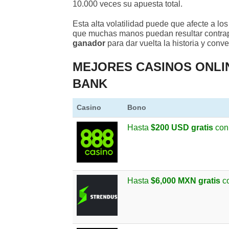
10.000 veces su apuesta total.
Esta alta volatilidad puede que afecte a l
que muchas manos puedan resultar contra
ganador
para dar vuelta la historia y conve
MEJORES CASINOS ONLI
BANK
Casino
Bono
Hasta
$200 USD gratis
con 
Hasta
$6,000 MXN gratis
c