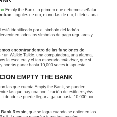
ino
Empty the Bank, lo primero que debemos señalar
entran
: lingotes de oro, monedas de oro, billetes, una
d
está identificado por el símbolo del ladrón
ervenir en todos los símbolos de pago regulares y
mos encontrar dentro de las funciones de
ibir un Walkie Talkie, una computadora, una alarma,
mos la escalera y el tan esperado
safe door
, que si
l y podrás ganar hasta 10,000 veces tu apuesta.
ACIÓN EMPTY THE BANK
on las que cuenta Empty the Bank, se pueden
entre las que hay una bonificación de estilo
respins
llí donde se puede llegar a ganar hasta 10,000 por
e Bank Respin
, que se logra cuando se obtienen los
 3 y 5. Luego se pasará a jugar tres
respins
.