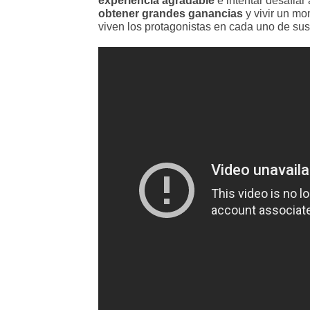
experiencia agradable
e intentar desafiar
obtener grandes ganancias
y vivir un mo
viven los protagonistas en cada uno de sus