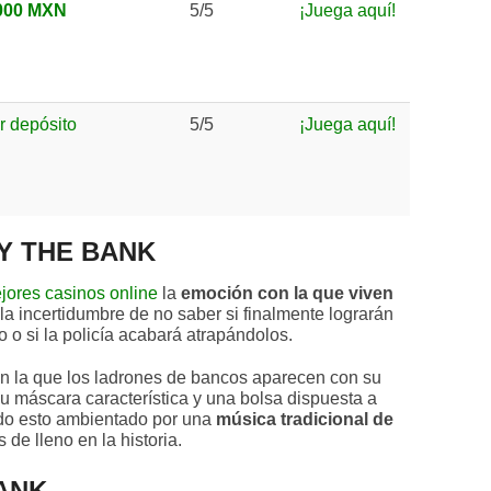
000 MXN
5/5
¡Juega aquí!
r depósito
5/5
¡Juega aquí!
Y THE BANK
jores casinos online
la
emoción con la que viven
 la incertidumbre de no saber si finalmente lograrán
 o si la policía acabará atrapándolos.
en la que los ladrones de bancos aparecen con su
su máscara característica y una bolsa dispuesta a
odo esto ambientado por una
música tradicional de
e lleno en la historia.
ANK