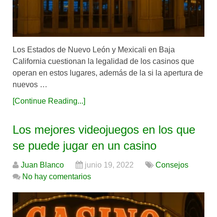
Los Estados de Nuevo León y Mexicali en Baja
California cuestionan la legalidad de los casinos que
operan en estos lugares, además de la si la apertura de
nuevos …
[Continue Reading...]
Los mejores videojuegos en los que
se puede jugar en un casino
Juan Blanco
junio 19, 2022
Consejos
No hay comentarios