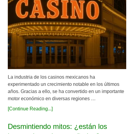
La industria de los casinos mexicanos ha
experimentado un crecimiento notable en los últimos
años. Gracias a ello, se ha convertido en un importante
motor económico en diversas regiones …
[Continue Reading...]
Desmintiendo mitos: ¿están los