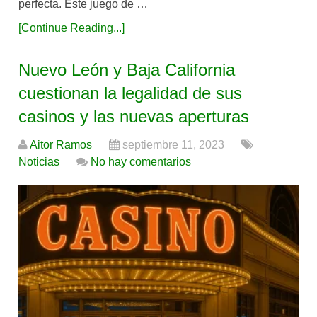
perfecta. Este juego de …
[Continue Reading...]
Nuevo León y Baja California
cuestionan la legalidad de sus
casinos y las nuevas aperturas
Aitor Ramos
septiembre 11, 2023
Noticias
No hay comentarios