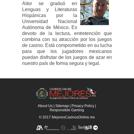
Aitor se graduó en
Lenguas y Literaturas
Hispánicas por la
Universidad Nacional
Autónoma de México. Es
devoto de la lectura, entretención que
combina con su atracción por los juegos
de casino. Está comprometido en su lucha
para que los jugadores mexicanos
puedan disfrutar de los juegos de azar en
nuestro país de forma segura y legal.
About Us
|
Sitemap
|
Privacy Policy
|
Responsible Gaming
© 2017
MejoresCasinosOnline.mx