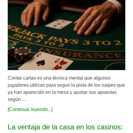
Contar cartas es una técnica mental que algunos
jugadores utilizan para seguir la pista de los naipes que
ya han aparecido en la mesa y ajustar sus apuestas
según …
[Continuar leyendo...]
La ventaja de la casa en los casinos: