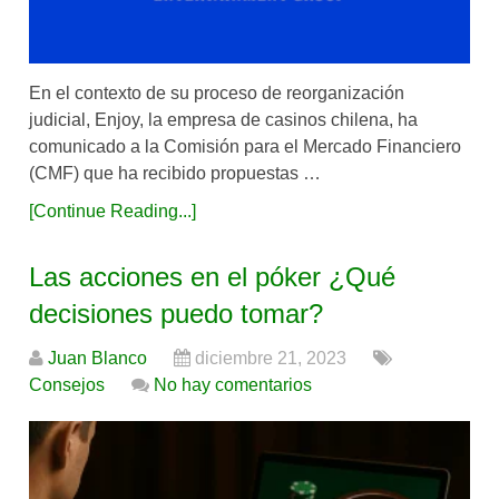
En el contexto de su proceso de reorganización
judicial, Enjoy, la empresa de casinos chilena, ha
comunicado a la Comisión para el Mercado Financiero
(CMF) que ha recibido propuestas …
[Continue Reading...]
Las acciones en el póker ¿Qué
decisiones puedo tomar?
Juan Blanco
diciembre 21, 2023
Consejos
No hay comentarios