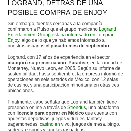
LOGRAND, DETRÁS DE UNA
POSIBLE COMPRA DE ENJOY
Sin embargo, fuentes cercanas a la compañía
confirmaron a Pulso que el grupo mexicano
Logrand
Entertainment Group estaría interesado en comprar
Enjoy
, algo de lo que ya habíamos informado a
nuestros usuarios
el pasado mes de septiembre
.
Logrand, con 17 años de experiencia en el sector,
inauguró su primer casino, Paradise
, en la ciudad de
Monterrey, Nuevo León, en 2005. Según su informe de
sostenibilidad, hasta septiembre, la empresa informó de
operaciones en seis estados de México, con 12 salas
de casino, y una participación minoritaria en otras tres
ubicaciones.
Finalmente, cabe señalar que Logrand también tiene
presencia online a través de
Strendus
, una plataforma
con
licencia para operar en México
que cuenta con
apuestas deportivas, juegos virtuales, fantasy,
tragamonedas,
casino en vivo
, juegos de mesa, bingo,
sorteos, e-sports y tarjetas raspaditas.