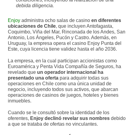
debida diligencia.
Enjoy
administra ocho salas de casino
en diferentes
ubicaciones de Chile
, que incluyen Antofagasta,
Coquimbo, Viña del Mar, Rinconada de los Andes, San
Antonio, Los Ángeles, Pucón y Castro. Además, en
Uruguay, la empresa opera el casino Enjoy Punta del
Este, cuya licencia tiene validez hasta el año 2036.
La empresa, en la cual participan accionistas como
Euroamérica y Penta Vida Compañía de Seguros, ha
revelado que
un operador internacional ha
presentado una oferta
para adquirir todas sus
operaciones en Chile como una única unidad de
negocio, incluyendo todos sus activos, que abarcan
operaciones de casinos de juegos, hoteles y bienes
inmuebles.
Cuando se le consultó sobre la identidad de los
oferentes,
Enjoy declinó revelar sus nombres
debido
a que se trataba de ofertas no vinculantes.