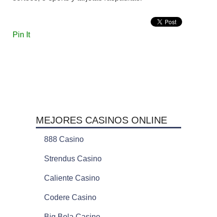
Pin It
MEJORES CASINOS ONLINE
888 Casino
Strendus Casino
Caliente Casino
Codere Casino
Big Bola Casino