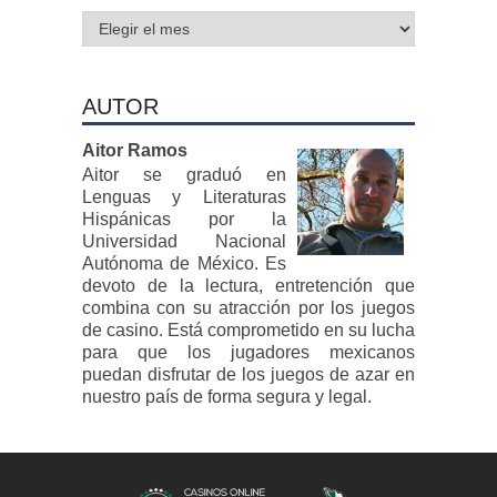
Archivos
AUTOR
Aitor Ramos
Aitor se graduó en
Lenguas y Literaturas
Hispánicas por la
Universidad Nacional
Autónoma de México. Es
devoto de la lectura, entretención que
combina con su atracción por los juegos
de casino. Está comprometido en su lucha
para que los jugadores mexicanos
puedan disfrutar de los juegos de azar en
nuestro país de forma segura y legal.