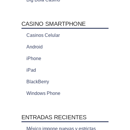
CASINO SMARTPHONE
Casinos Celular
Android
iPhone
iPad
BlackBerry
Windows Phone
ENTRADAS RECIENTES
México impone nuevas y estrictas