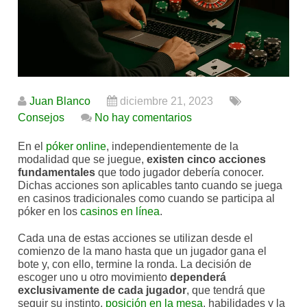
Juan Blanco
diciembre 21, 2023
Consejos
No hay comentarios
En el
póker online
, independientemente de la
modalidad que se juegue,
existen cinco acciones
fundamentales
que todo jugador debería conocer.
Dichas acciones son aplicables tanto cuando se juega
en casinos tradicionales como cuando se participa al
póker en los
casinos en línea
.
Cada una de estas acciones se utilizan desde el
comienzo de la mano hasta que un jugador gana el
bote y, con ello, termine la ronda. La decisión de
escoger uno u otro movimiento
dependerá
exclusivamente de cada jugador
, que tendrá que
seguir su instinto,
posición en la mesa
, habilidades y la