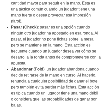
cantidad mayor para seguir en la mano. Esta es
una táctica común cuando un jugador tiene una
mano fuerte o desea proyectar esa impresión
(farol).
Pasar (Check)
: pasar es una opción cuando
ningún otro jugador ha apostado en esa ronda. Al
pasar, el jugador no pone fichas sobre la mesa,
pero se mantiene en la mano. Esta acción es
frecuente cuando un jugador desea ver cómo se
desarrolla la ronda antes de comprometerse con la
apuesta.
Abandonar (Fold)
: un jugador abandona cuando
decide retirarse de la mano en curso. Al hacerlo,
renuncia a cualquier posibilidad de ganar el bote,
pero también evita perder más fichas. Esta acción
es típica cuando un jugador tiene una mano débil
o considera que las probabilidades de ganar son
bajas.