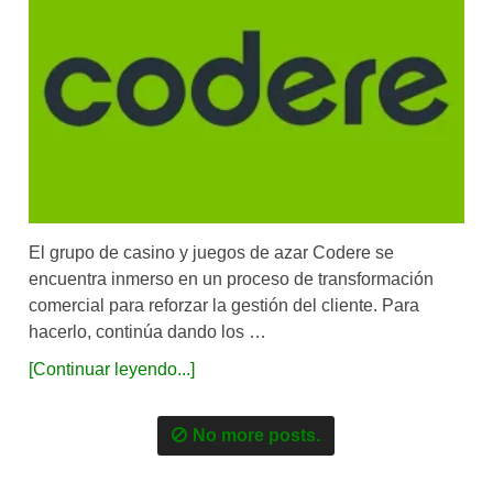
El grupo de casino y juegos de azar Codere se
encuentra inmerso en un proceso de transformación
comercial para reforzar la gestión del cliente. Para
hacerlo, continúa dando los …
[Continuar leyendo...]
No more posts.