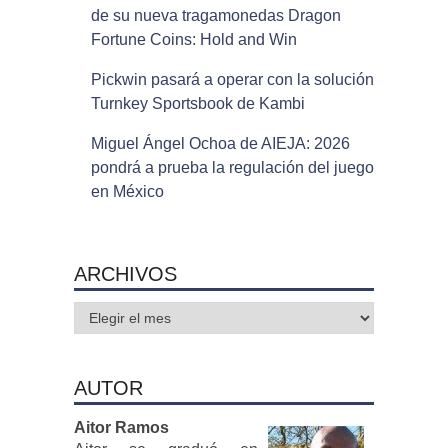
de su nueva tragamonedas Dragon
Fortune Coins: Hold and Win
Pickwin pasará a operar con la solución
Turnkey Sportsbook de Kambi
Miguel Ángel Ochoa de AIEJA: 2026
pondrá a prueba la regulación del juego
en México
ARCHIVOS
Archivos
AUTOR
Aitor Ramos