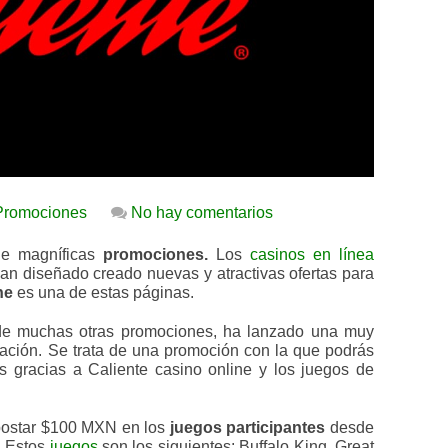
Promociones
No hay comentarios
de magníficas
promociones.
Los
casinos en línea
n diseñado creado nuevas y atractivas ofertas para
ne
es una de estas páginas.
 de muchas otras promociones, ha lanzado una muy
uación. Se trata de una promoción con la que podrás
 gracias a Caliente casino online y los juegos de
apostar $100 MXN en los
juegos participantes
desde
. Estos
juegos
son los siguientes: Buffalo King, Great