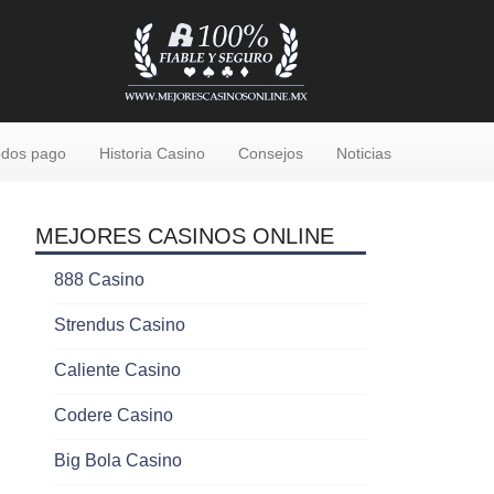
dos pago
Historia Casino
Consejos
Noticias
MEJORES CASINOS ONLINE
888 Casino
Strendus Casino
Caliente Casino
Codere Casino
Big Bola Casino