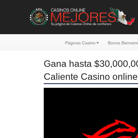
Páginas Casino
Bonos Bienven
Gana hasta $30,000,0
Caliente Casino online