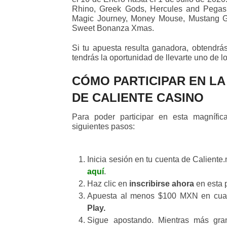
Rhino, Greek Gods, Hercules and Pegas
Magic Journey, Money Mouse, Mustang Go
Sweet Bonanza Xmas.
Si tu apuesta resulta ganadora, obtendrá
tendrás la oportunidad de llevarte uno de l
CÓMO PARTICIPAR EN L
DE CALIENTE CASINO
Para poder participar en esta magnífic
siguientes pasos:
Inicia sesión en tu cuenta de Caliente
aquí
.
Haz clic en
inscribirse ahora
en esta 
Apuesta al menos $100 MXN en cual
Play.
Sigue apostando. Mientras más gra