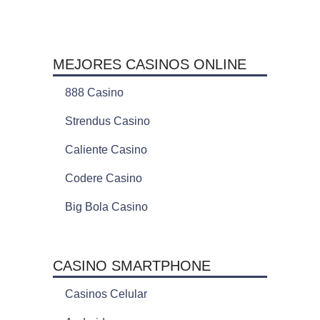
MEJORES CASINOS ONLINE
888 Casino
Strendus Casino
Caliente Casino
Codere Casino
Big Bola Casino
CASINO SMARTPHONE
Casinos Celular