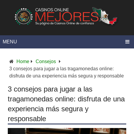
MENU
Home
Consejos
3 consejos para jugar a las tragamonedas online:
disfruta de una experiencia más segura y responsable
3 consejos para jugar a las
tragamonedas online: disfruta de una
experiencia más segura y
responsable