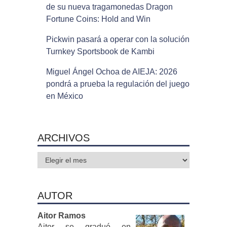
de su nueva tragamonedas Dragon
Fortune Coins: Hold and Win
Pickwin pasará a operar con la solución
Turnkey Sportsbook de Kambi
Miguel Ángel Ochoa de AIEJA: 2026
pondrá a prueba la regulación del juego
en México
ARCHIVOS
Archivos
AUTOR
Aitor Ramos
Aitor se graduó en