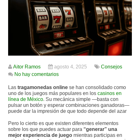
Aitor Ramos
agosto 4, 2025
Consejos
No hay comentarios
Las
tragamonedas online
se han consolidado como
uno de los juegos más populares en los
casinos en
línea de México
. Su mecánica simple —basta con
pulsar un botón y esperar combinaciones ganadoras—
puede dar la impresión de que todo depende del azar
Pero lo cierto es que existen diferentes elementos
sobre los que puedes actuar para
“generar” una
mejor experiencia de juego
mientras participas en