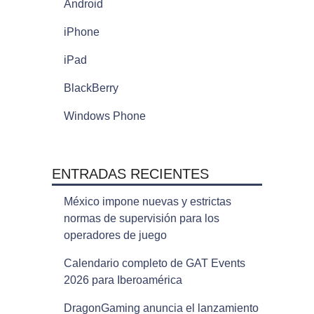
Android
iPhone
iPad
BlackBerry
Windows Phone
ENTRADAS RECIENTES
México impone nuevas y estrictas
normas de supervisión para los
operadores de juego
Calendario completo de GAT Events
2026 para Iberoamérica
DragonGaming anuncia el lanzamiento