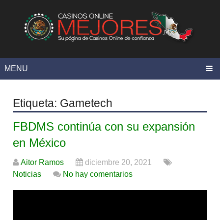
MENU
Etiqueta:
Gametech
FBDMS continúa con su expansión
en México
Aitor Ramos
diciembre 20, 2021
Noticias
No hay comentarios