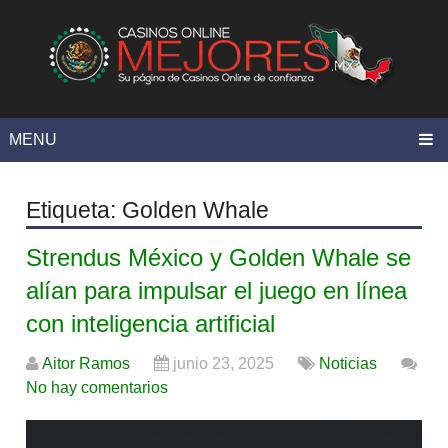
MENU
Etiqueta:
Golden Whale
Strendus México y Golden Whale se
alían para impulsar el juego en línea
con inteligencia artificial
Aitor Ramos
junio 23, 2025
Noticias
No hay comentarios