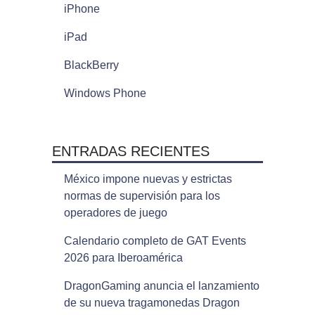
iPhone
iPad
BlackBerry
Windows Phone
ENTRADAS RECIENTES
México impone nuevas y estrictas
normas de supervisión para los
operadores de juego
Calendario completo de GAT Events
2026 para Iberoamérica
DragonGaming anuncia el lanzamiento
de su nueva tragamonedas Dragon