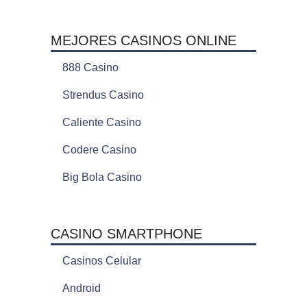
MEJORES CASINOS ONLINE
888 Casino
Strendus Casino
Caliente Casino
Codere Casino
Big Bola Casino
CASINO SMARTPHONE
Casinos Celular
Android