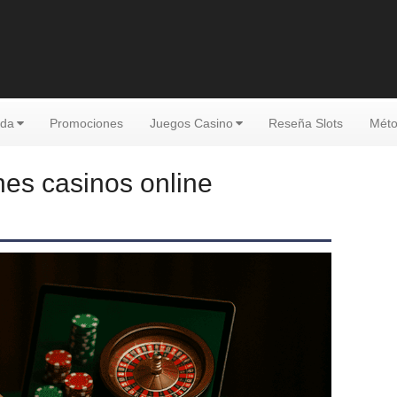
ida
Promociones
Juegos Casino
Reseña Slots
Méto
es casinos online