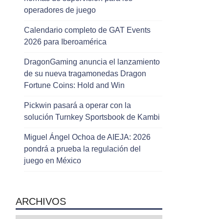
operadores de juego
Calendario completo de GAT Events
2026 para Iberoamérica
DragonGaming anuncia el lanzamiento
de su nueva tragamonedas Dragon
Fortune Coins: Hold and Win
Pickwin pasará a operar con la
solución Turnkey Sportsbook de Kambi
Miguel Ángel Ochoa de AIEJA: 2026
pondrá a prueba la regulación del
juego en México
ARCHIVOS