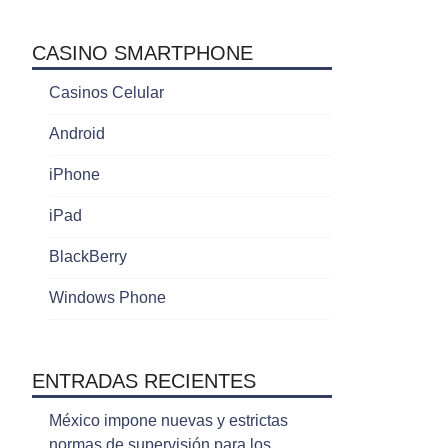
CASINO SMARTPHONE
Casinos Celular
Android
iPhone
iPad
BlackBerry
Windows Phone
ENTRADAS RECIENTES
México impone nuevas y estrictas
normas de supervisión para los