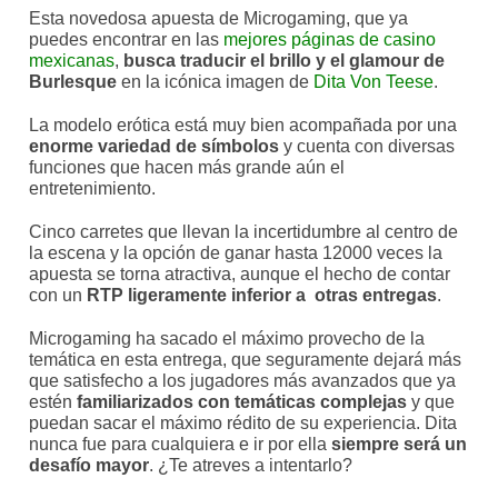
Esta novedosa apuesta de Microgaming, que ya
puedes encontrar en las
mejores páginas de casino
mexicanas
,
busca traducir el brillo y el glamour de
Burlesque
en la icónica imagen de
Dita Von Teese
.
La modelo erótica está muy bien acompañada por una
enorme variedad de símbolos
y cuenta con diversas
funciones que hacen más grande aún el
entretenimiento.
Cinco carretes que llevan la incertidumbre al centro de
la escena y la opción de ganar hasta 12000 veces la
apuesta se torna atractiva, aunque el hecho de contar
con un
RTP ligeramente inferior a otras entregas
.
Microgaming ha sacado el máximo provecho de la
temática en esta entrega, que seguramente dejará más
que satisfecho a los jugadores más avanzados que ya
estén
familiarizados con temáticas complejas
y que
puedan sacar el máximo rédito de su experiencia. Dita
nunca fue para cualquiera e ir por ella
siempre será un
desafío mayor
. ¿Te atreves a intentarlo?