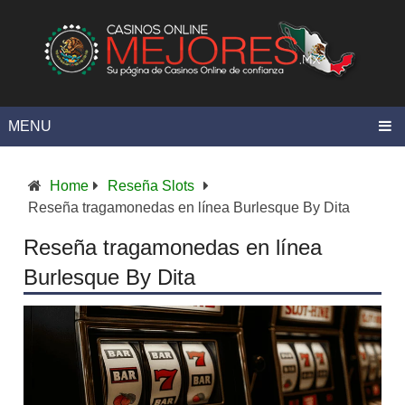
MENU
Home
Reseña Slots
Reseña tragamonedas en línea Burlesque By Dita
Reseña tragamonedas en línea
Burlesque By Dita