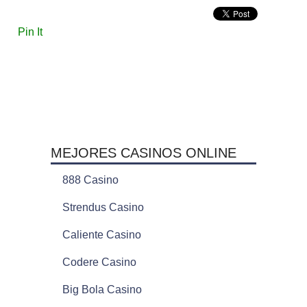
Pin It
MEJORES CASINOS ONLINE
888 Casino
Strendus Casino
Caliente Casino
Codere Casino
Big Bola Casino