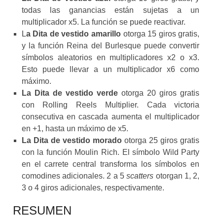
todas las ganancias están sujetas a un
multiplicador x5. La función se puede reactivar.
L
a Dita de
vestido amarillo
otorga 15 giros gratis,
y la función Reina del Burlesque puede convertir
símbolos aleatorios en multiplicadores x2 o x3.
Esto puede llevar a un multiplicador x6 como
máximo.
La Dita de vestido verde
otorga 20 giros gratis
con Rolling Reels Multiplier. Cada victoria
consecutiva en cascada aumenta el multiplicador
en +1, hasta un máximo de x5.
La Dita de vestido morado
otorga 25 giros gratis
con la función Moulin Rich. El símbolo Wild Party
en el carrete central transforma los símbolos en
comodines adicionales. 2 a 5
scatters
otorgan 1, 2,
3 o 4 giros adicionales, respectivamente.
RESUMEN