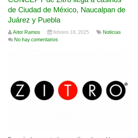
de Ciudad de México, Naucalpan de
Juárez y Puebla
Aitor Ramos
febrero 18, 2025
Noticias
No hay comentarios