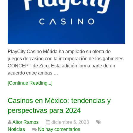
PlayCity Casino Mérida ha ampliado su oferta de
juegos de casino con la incorporación de los gabinetes
CONCEPT de Zitro. Esta adición forma parte de un
acuerdo entre ambas …
[Continue Reading...]
Casinos en México: tendencias y
perspectivas para 2024
Aitor Ramos
diciembre 5, 2023
Noticias
No hay comentarios