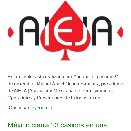
En una entrevista realizada por Yogonet el pasado 24
de diciembre, Miguel Ángel Ochoa Sánchez, presidente
de AIEJA (Asociación Mexicana de Permisionarios,
Operadores y Proveedores de la Industria del …
[Continuar leyendo...]
México cierra 13 casinos en una