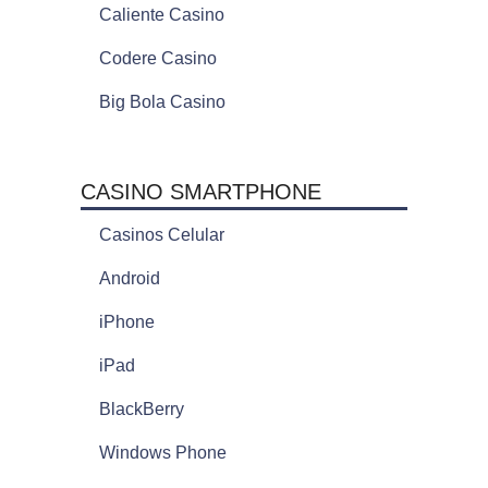
Caliente Casino
Codere Casino
Big Bola Casino
CASINO SMARTPHONE
Casinos Celular
Android
iPhone
iPad
BlackBerry
Windows Phone