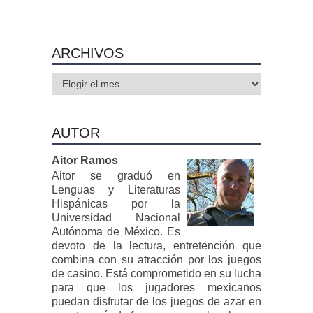
ARCHIVOS
Archivos
AUTOR
Aitor Ramos
Aitor se graduó en
Lenguas y Literaturas
Hispánicas por la
Universidad Nacional
Autónoma de México. Es
devoto de la lectura, entretención que
combina con su atracción por los juegos
de casino. Está comprometido en su lucha
para que los jugadores mexicanos
puedan disfrutar de los juegos de azar en