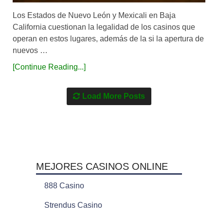
Los Estados de Nuevo León y Mexicali en Baja
California cuestionan la legalidad de los casinos que
operan en estos lugares, además de la si la apertura de
nuevos …
[Continue Reading...]
Load More Posts
MEJORES CASINOS ONLINE
888 Casino
Strendus Casino