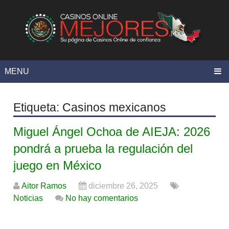
MENU
Etiqueta:
Casinos mexicanos
Miguel Ángel Ochoa de AIEJA: 2026
pondrá a prueba la regulación del
juego en México
Aitor Ramos
diciembre 26, 2025
Noticias
No hay comentarios