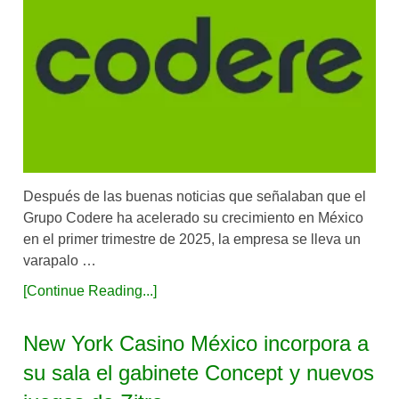
Después de las buenas noticias que señalaban que el
Grupo Codere ha acelerado su crecimiento en México
en el primer trimestre de 2025, la empresa se lleva un
varapalo …
[Continue Reading...]
New York Casino México incorpora a
su sala el gabinete Concept y nuevos