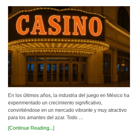
En los últimos años, la industria del juego en México ha
experimentado un crecimiento significativo,
convirtiéndose en un mercado vibrante y muy atractivo
para los amantes del azar. Todo …
[Continue Reading...]