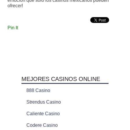
emoción que solo los casinos mexicanos pueden
ofrecer!
Pin It
MEJORES CASINOS ONLINE
888 Casino
Strendus Casino
Caliente Casino
Codere Casino