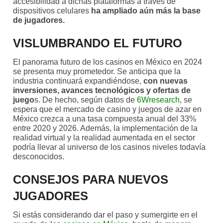
accesibilidad a dichas plataformas a través de
dispositivos celulares
ha ampliado aún más la base
de jugadores.
VISLUMBRANDO EL FUTURO
El panorama futuro de los casinos en México en 2024
se presenta muy prometedor. Se anticipa que la
industria continuará expandiéndose,
con nuevas
inversiones, avances tecnológicos y ofertas de
juego
s. De hecho, según datos de
6Wresearch
, se
espera que el mercado de casino y juegos de azar en
México crezca a una tasa compuesta anual del 33%
entre 2020 y 2026. Además, la implementación de la
realidad virtual y la realidad aumentada en el sector
podría llevar al universo de los casinos niveles todavía
desconocidos.
CONSEJOS PARA NUEVOS
JUGADORES
Si estás considerando dar el paso y sumergirte en el