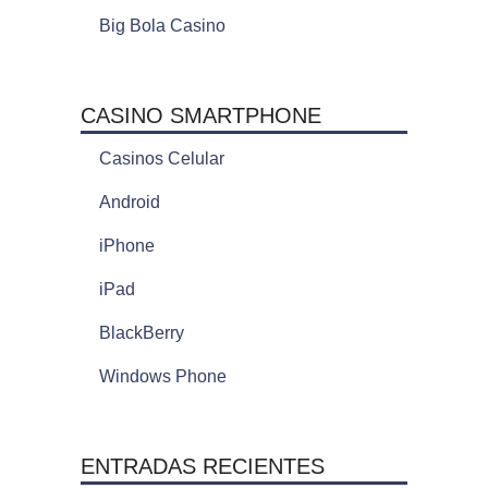
Big Bola Casino
CASINO SMARTPHONE
Casinos Celular
Android
iPhone
iPad
BlackBerry
Windows Phone
ENTRADAS RECIENTES