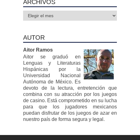
ARCHIVOS
Archivos
AUTOR
Aitor Ramos
Aitor se graduó en
Lenguas y Literaturas
Hispánicas por la
Universidad Nacional
Autónoma de México. Es
devoto de la lectura, entretención que
combina con su atracción por los juegos
de casino. Está comprometido en su lucha
para que los jugadores mexicanos
puedan disfrutar de los juegos de azar en
nuestro país de forma segura y legal.