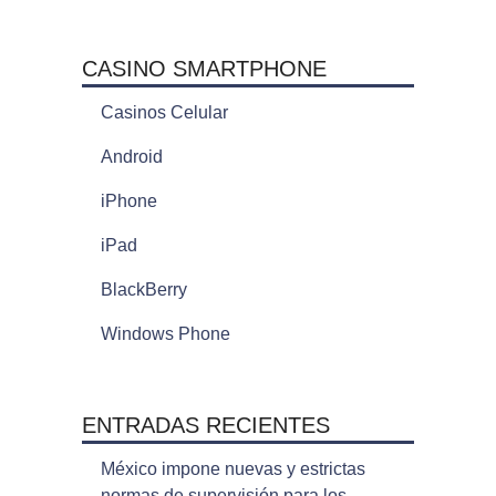
CASINO SMARTPHONE
Casinos Celular
Android
iPhone
iPad
BlackBerry
Windows Phone
ENTRADAS RECIENTES
México impone nuevas y estrictas
normas de supervisión para los