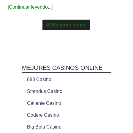
[Continuar leyendo...]
No more posts.
MEJORES CASINOS ONLINE
888 Casino
Strendus Casino
Caliente Casino
Codere Casino
Big Bola Casino