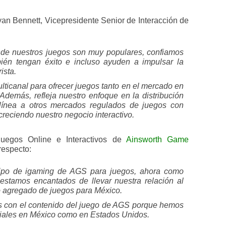
yan Bennett, Vicepresidente Senior de Interacción de
de nuestros juegos son muy populares, confiamos
bién tengan éxito e incluso ayuden a impulsar la
ista.
lticanal para ofrecer juegos tanto en el mercado en
Además, refleja nuestro enfoque en la distribución
 línea a otros mercados regulados de juegos con
reciendo nuestro negocio interactivo.
Juegos Online e Interactivos de
Ainsworth Game
 respecto:
ipo de igaming de AGS para juegos, ahora como
 estamos encantados de llevar nuestra relación al
o agregado de juegos para México.
 con el contenido del juego de AGS porque hemos
ciales en México como en Estados Unidos.