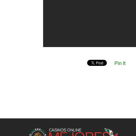
Pin It