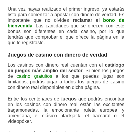
Una vez hayas realizado el primer ingreso, ya estarás
listo para comenzar a apostar con dinero de verdad. Es
importante que no olvides
reclamar el
bono de
bienvenida
. Las cantidades que se ofrecen con este
bonus son diferentes en cada casino, por lo que
tendrás que comprobar el que ofrece la página en la
que te registraste.
Juegos de casino con dinero de verdad
Los casinos con dinero real cuentan con el
catálogo
de juegos más amplio del sector
. Si bien los juegos
de
casino gratuitos
a los que puedes jugar son
limitados, podrás jugar a todos los juegos de casino
con dinero real disponibles en dicha página.
Entre los centenares de
juegos
que podrás encontrar
en los casinos con dinero real están las excitantes
tragamonedas, la emocionante ruleta europea y
americana, el clásico blackjack, el baccarat o el
videopóker.