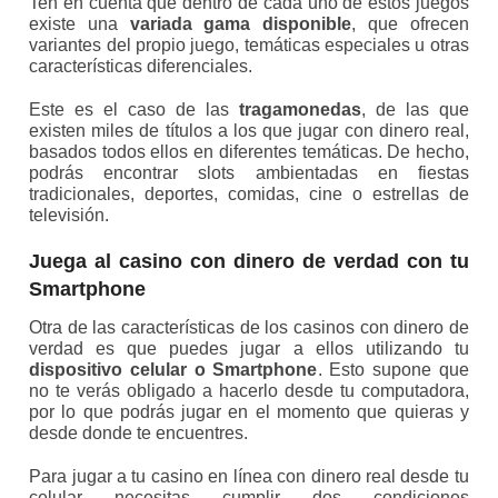
Ten en cuenta que dentro de cada uno de estos juegos
existe una
variada gama disponible
, que ofrecen
variantes del propio juego, temáticas especiales u otras
características diferenciales.
Este es el caso de las
tragamonedas
, de las que
existen miles de títulos a los que jugar con dinero real,
basados todos ellos en diferentes temáticas. De hecho,
podrás encontrar slots ambientadas en fiestas
tradicionales, deportes, comidas, cine o estrellas de
televisión.
Juega al casino con dinero de verdad con tu
Smartphone
Otra de las características de los casinos con dinero de
verdad es que puedes jugar a ellos utilizando tu
dispositivo celular o Smartphone
. Esto supone que
no te verás obligado a hacerlo desde tu computadora,
por lo que podrás jugar en el momento que quieras y
desde donde te encuentres.
Para jugar a tu casino en línea con dinero real desde tu
celular necesitas cumplir dos condiciones