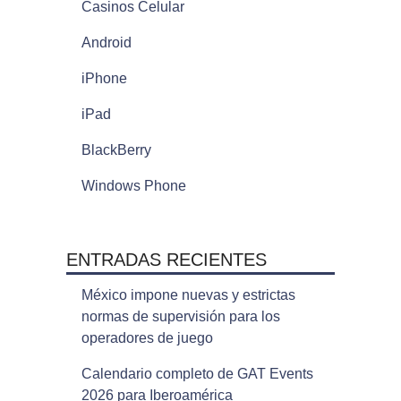
Casinos Celular
Android
iPhone
iPad
BlackBerry
Windows Phone
ENTRADAS RECIENTES
México impone nuevas y estrictas
normas de supervisión para los
operadores de juego
Calendario completo de GAT Events
2026 para Iberoamérica