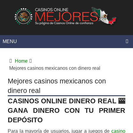
MENU
Home
Mejores casinos mexicanos con dinero real
Mejores casinos mexicanos con
dinero real
CASINOS ONLINE DINERO REAL 🎰
GANA DINERO CON TU PRIMER
DEPÓSITO
Para la mayoría de usuarios, jugar a juegos de
casino