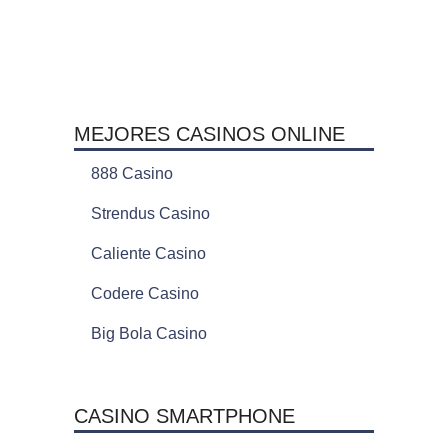
MEJORES CASINOS ONLINE
888 Casino
Strendus Casino
Caliente Casino
Codere Casino
Big Bola Casino
CASINO SMARTPHONE