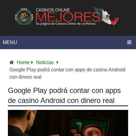
MENU
Home
Noticias
Google Play podrá contar con apps de casino Android
con dinero real
Google Play podrá contar con apps
de casino Android con dinero real