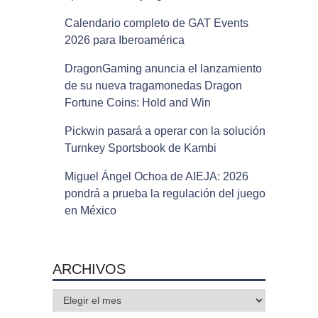
Calendario completo de GAT Events
2026 para Iberoamérica
DragonGaming anuncia el lanzamiento
de su nueva tragamonedas Dragon
Fortune Coins: Hold and Win
Pickwin pasará a operar con la solución
Turnkey Sportsbook de Kambi
Miguel Ángel Ochoa de AIEJA: 2026
pondrá a prueba la regulación del juego
en México
ARCHIVOS
Archivos