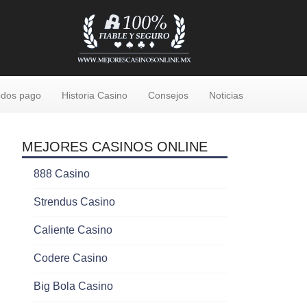
dos pago
Historia Casino
Consejos
Noticias
MEJORES CASINOS ONLINE
888 Casino
Strendus Casino
Caliente Casino
Codere Casino
Big Bola Casino