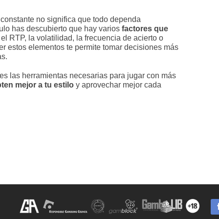
constante no significa que todo dependa
ículo has descubierto que hay varios
factores que
: el RTP, la volatilidad, la frecuencia de acierto o
r estos elementos te permite tomar decisiones más
as.
nes las herramientas necesarias para jugar con más
en mejor a tu estilo
y aprovechar mejor cada