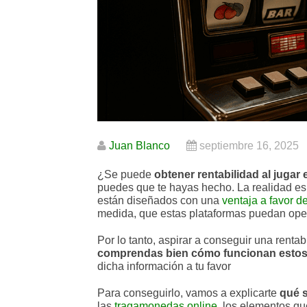
Juan Blanco
septiembre 16, 2025
¿Se puede
obtener rentabilidad al jugar
puedes que te hayas hecho. La realidad es 
están diseñados con una
ventaja a favor d
medida, que estas plataformas puedan oper
Por lo tanto, aspirar a conseguir una renta
comprendas bien cómo funcionan estos
dicha información a tu favor
Para conseguirlo, vamos a explicarte
qué s
las
tragamonedas online
, los elementos qu