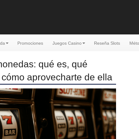
ida
Promociones
Juegos Casino
Reseña Slots
Méto
monedas: qué es, qué
y cómo aprovecharte de ella