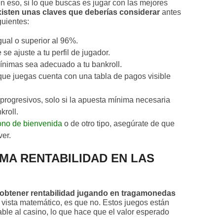
 eso, si lo que buscas es jugar con las mejores
xisten unas claves que deberías considerar
antes
guientes:
al o superior al 96%.
se ajuste a tu perfil de jugador.
ínimas sea adecuado a tu bankroll.
ue juegas cuenta con una tabla de pagos visible
progresivos, solo si la apuesta mínima necesaria
kroll.
ono de bienvenida
o de otro tipo, asegúrate de que
ver.
MA RENTABILIDAD EN LAS
obtener rentabilidad jugando en tragamonedas
vista matemático, es que no. Estos juegos están
ble al casino, lo que hace que el valor esperado