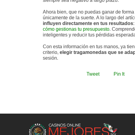
siempre sea negativo a largo plazo.
Ahora bien, que no puedas ganar de forma 
únicamente de la suerte. A lo largo del art
influyen directamente en tus resultados
cómo gestionas tu presupuesto
. Comprende
inteligentes y reducir tus pérdidas esperad
Con esta información en tus manos, ya tie
criterio,
elegir tragamonedas que se adapt
sesión.
Tweet
Pin It