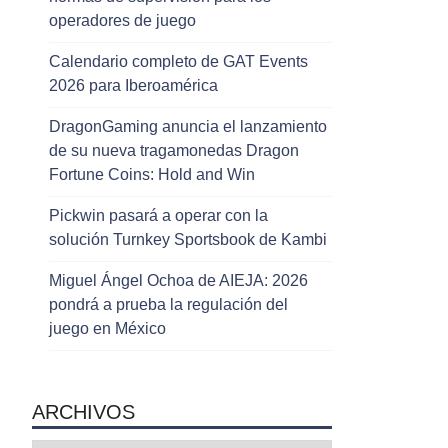
operadores de juego
Calendario completo de GAT Events
2026 para Iberoamérica
DragonGaming anuncia el lanzamiento
de su nueva tragamonedas Dragon
Fortune Coins: Hold and Win
Pickwin pasará a operar con la
solución Turnkey Sportsbook de Kambi
Miguel Ángel Ochoa de AIEJA: 2026
pondrá a prueba la regulación del
juego en México
ARCHIVOS