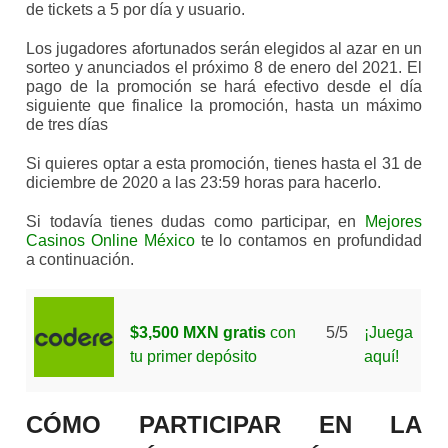
de tickets a 5 por día y usuario.
Los jugadores afortunados serán elegidos al azar en un
sorteo y anunciados el próximo 8 de enero del 2021. El
pago de la promoción se hará efectivo desde el día
siguiente que finalice la promoción, hasta un máximo
de tres días
Si quieres optar a esta promoción, tienes hasta el 31 de
diciembre de 2020 a las 23:59 horas para hacerlo.
Si todavía tienes dudas como participar, en
Mejores
Casinos Online México
te lo contamos en profundidad
a continuación.
$3,500 MXN gratis
con
5/5
¡Juega
tu primer depósito
aquí!
CÓMO PARTICIPAR EN LA