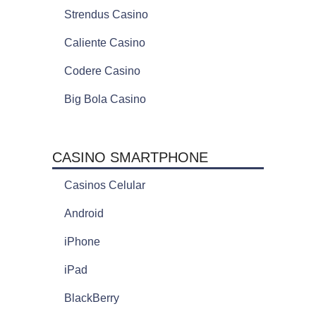
Strendus Casino
Caliente Casino
Codere Casino
Big Bola Casino
CASINO SMARTPHONE
Casinos Celular
Android
iPhone
iPad
BlackBerry