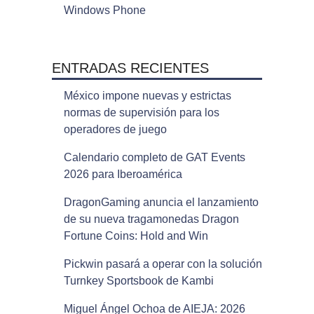
Windows Phone
ENTRADAS RECIENTES
México impone nuevas y estrictas
normas de supervisión para los
operadores de juego
Calendario completo de GAT Events
2026 para Iberoamérica
DragonGaming anuncia el lanzamiento
de su nueva tragamonedas Dragon
Fortune Coins: Hold and Win
Pickwin pasará a operar con la solución
Turnkey Sportsbook de Kambi
Miguel Ángel Ochoa de AIEJA: 2026